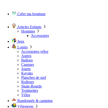
Créer ma boutique
Articles Enfants
Hommes
Accessoires
Jeux
Loisirs
Accessoires vélos
Autres
Ballons
Casques
Jouets
Kayaks
Planches de surf
Rolleurs
Skate-Boards
Trottinettes
Vélos
Randonnée & camping
Vêtements