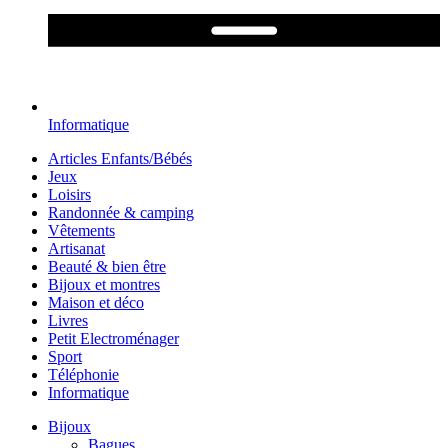
Informatique
Articles Enfants/Bébés
Jeux
Loisirs
Randonnée & camping
Vêtements
Artisanat
Beauté & bien être
Bijoux et montres
Maison et déco
Livres
Petit Electroménager
Sport
Téléphonie
Informatique
Bijoux
Bagues