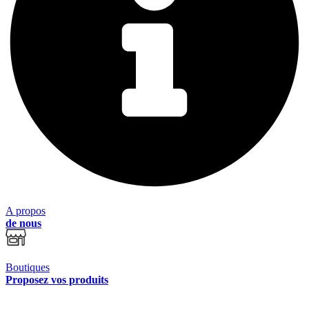
A propos
de nous
Boutiques
Proposez vos produits