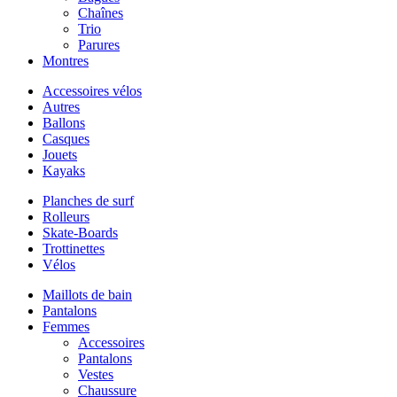
Chaînes
Trio
Parures
Montres
Accessoires vélos
Autres
Ballons
Casques
Jouets
Kayaks
Planches de surf
Rolleurs
Skate-Boards
Trottinettes
Vélos
Maillots de bain
Pantalons
Femmes
Accessoires
Pantalons
Vestes
Chaussure