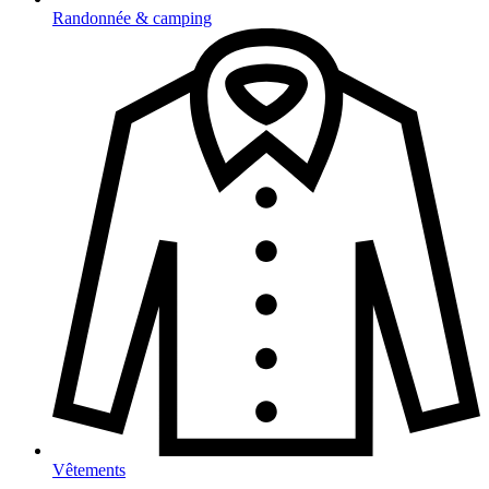
Randonnée & camping
Vêtements