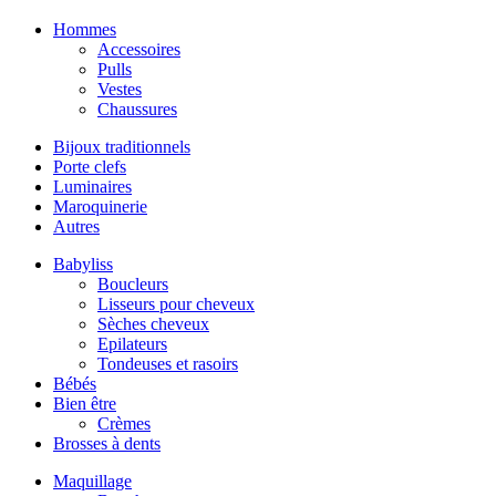
Hommes
Accessoires
Pulls
Vestes
Chaussures
Bijoux traditionnels
Porte clefs
Luminaires
Maroquinerie
Autres
Babyliss
Boucleurs
Lisseurs pour cheveux
Sèches cheveux
Epilateurs
Tondeuses et rasoirs
Bébés
Bien être
Crèmes
Brosses à dents
Maquillage