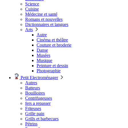
Science
Cuisine
Médecine et santé
Romans et nouvelles
Dictionnaires et langues
Arts
Autre
Cinéma et théâtre
Couture et broderie
Danse
Musées
Musique
Peinture et dessin
Photographie
Petit Electroménager
Autres
Batteurs
Bouilloires
Centrifugeuses
fers a repasser
Friteuses
Grille pain
Grills et barbecues
Pétrins