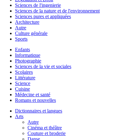
Sciences de l'ingenierie
Sciences de la nature et de l'environnement
Sciences pures et appliquées
Architecture
Autre
Culture générale
Sports
Enfants
Informatique
Photographie
Sciences de la vie et sociales
Scolaires
Littérature
Science
Cuisine
Médecine et santé
Romans et nouvelles
Dictionnaires et langues
Arts
Autre
Cinéma et théâtre
Couture et broderie
Danse