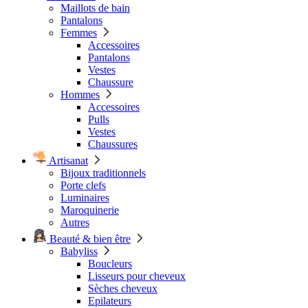
Maillots de bain
Pantalons
Femmes
Accessoires
Pantalons
Vestes
Chaussure
Hommes
Accessoires
Pulls
Vestes
Chaussures
Artisanat
Bijoux traditionnels
Porte clefs
Luminaires
Maroquinerie
Autres
Beauté & bien être
Babyliss
Boucleurs
Lisseurs pour cheveux
Sèches cheveux
Epilateurs