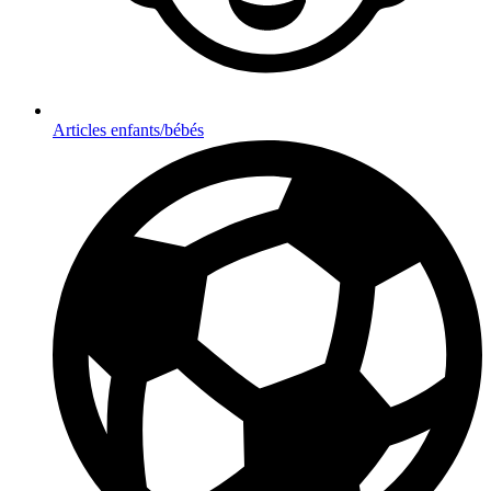
Articles enfants/bébés