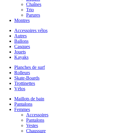
Chaînes
Trio
Parures
Montres
Accessoires vélos
Autres
Ballons
Casques
Jouets
Kayaks
Planches de surf
Rolleurs
Skate-Boards
Trottinettes
Vélos
Maillots de bain
Pantalons
Femmes
Accessoires
Pantalons
Vestes
Chaussure