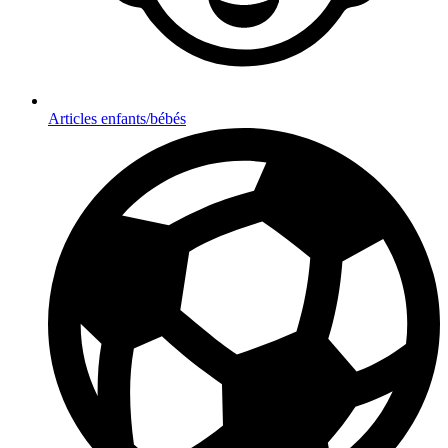
Articles enfants/bébés