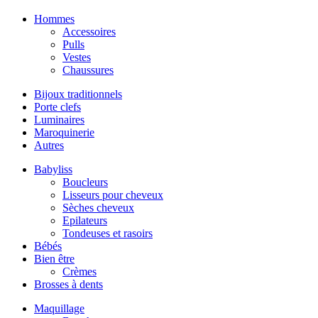
Hommes
Accessoires
Pulls
Vestes
Chaussures
Bijoux traditionnels
Porte clefs
Luminaires
Maroquinerie
Autres
Babyliss
Boucleurs
Lisseurs pour cheveux
Sèches cheveux
Epilateurs
Tondeuses et rasoirs
Bébés
Bien être
Crèmes
Brosses à dents
Maquillage