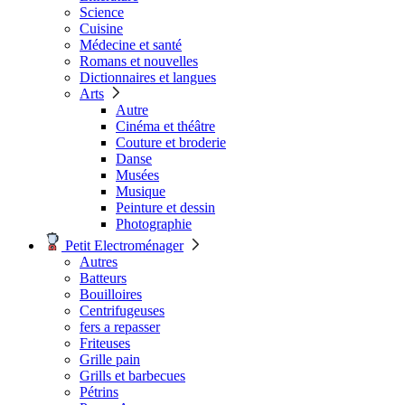
Science
Cuisine
Médecine et santé
Romans et nouvelles
Dictionnaires et langues
Arts
Autre
Cinéma et théâtre
Couture et broderie
Danse
Musées
Musique
Peinture et dessin
Photographie
Petit Electroménager
Autres
Batteurs
Bouilloires
Centrifugeuses
fers a repasser
Friteuses
Grille pain
Grills et barbecues
Pétrins