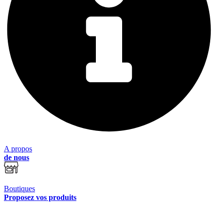
A propos
de nous
Boutiques
Proposez vos produits