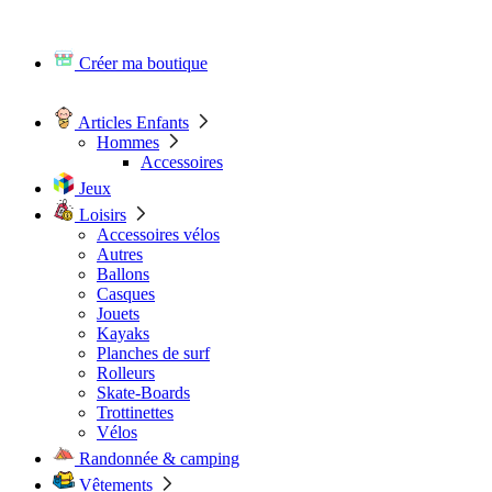
Créer ma boutique
Articles Enfants
Hommes
Accessoires
Jeux
Loisirs
Accessoires vélos
Autres
Ballons
Casques
Jouets
Kayaks
Planches de surf
Rolleurs
Skate-Boards
Trottinettes
Vélos
Randonnée & camping
Vêtements