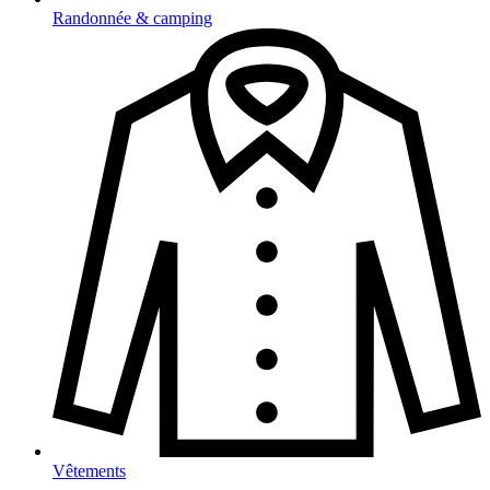
Randonnée & camping
Vêtements