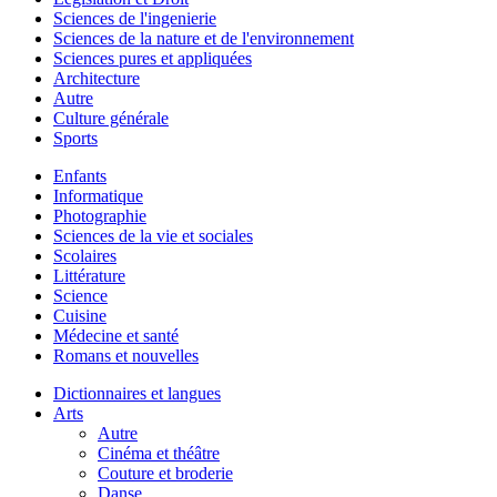
Sciences de l'ingenierie
Sciences de la nature et de l'environnement
Sciences pures et appliquées
Architecture
Autre
Culture générale
Sports
Enfants
Informatique
Photographie
Sciences de la vie et sociales
Scolaires
Littérature
Science
Cuisine
Médecine et santé
Romans et nouvelles
Dictionnaires et langues
Arts
Autre
Cinéma et théâtre
Couture et broderie
Danse