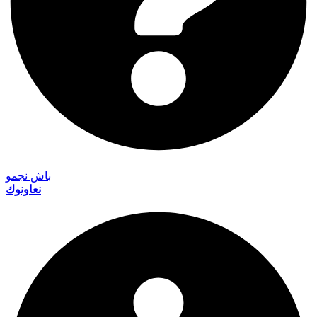
باش نجمو
نعاونوك