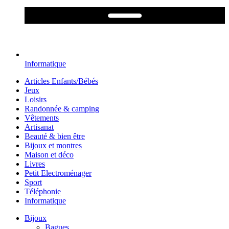
Informatique
Articles Enfants/Bébés
Jeux
Loisirs
Randonnée & camping
Vêtements
Artisanat
Beauté & bien être
Bijoux et montres
Maison et déco
Livres
Petit Electroménager
Sport
Téléphonie
Informatique
Bijoux
Bagues