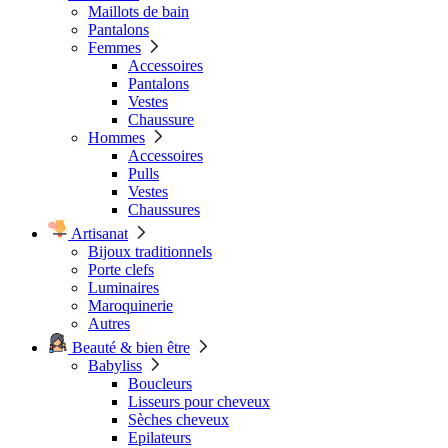
Maillots de bain
Pantalons
Femmes
Accessoires
Pantalons
Vestes
Chaussure
Hommes
Accessoires
Pulls
Vestes
Chaussures
Artisanat
Bijoux traditionnels
Porte clefs
Luminaires
Maroquinerie
Autres
Beauté & bien être
Babyliss
Boucleurs
Lisseurs pour cheveux
Sèches cheveux
Epilateurs