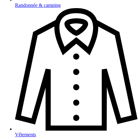
Randonnée & camping
Vêtements