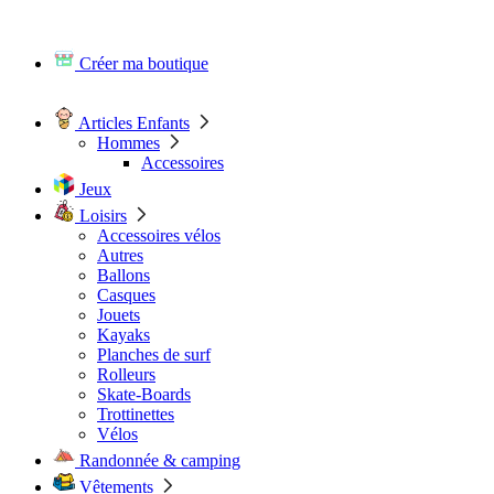
Créer ma boutique
Articles Enfants
Hommes
Accessoires
Jeux
Loisirs
Accessoires vélos
Autres
Ballons
Casques
Jouets
Kayaks
Planches de surf
Rolleurs
Skate-Boards
Trottinettes
Vélos
Randonnée & camping
Vêtements