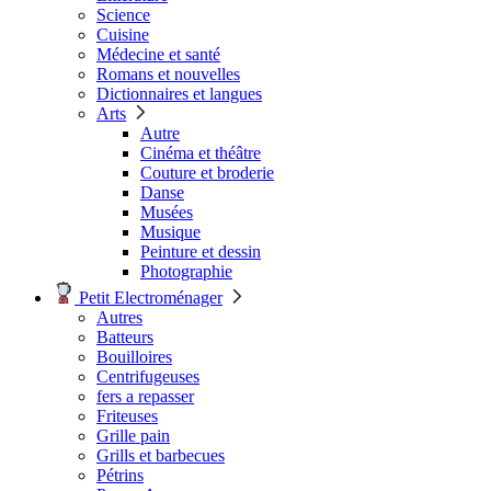
Science
Cuisine
Médecine et santé
Romans et nouvelles
Dictionnaires et langues
Arts
Autre
Cinéma et théâtre
Couture et broderie
Danse
Musées
Musique
Peinture et dessin
Photographie
Petit Electroménager
Autres
Batteurs
Bouilloires
Centrifugeuses
fers a repasser
Friteuses
Grille pain
Grills et barbecues
Pétrins