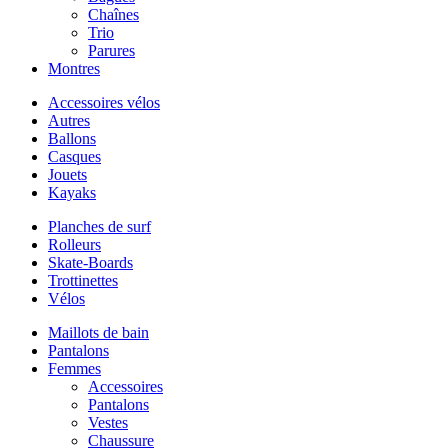
Chaînes
Trio
Parures
Montres
Accessoires vélos
Autres
Ballons
Casques
Jouets
Kayaks
Planches de surf
Rolleurs
Skate-Boards
Trottinettes
Vélos
Maillots de bain
Pantalons
Femmes
Accessoires
Pantalons
Vestes
Chaussure