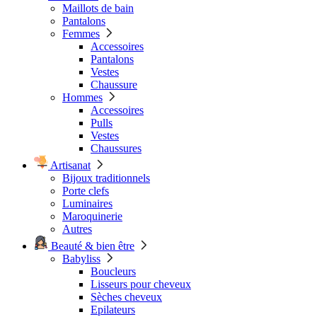
Maillots de bain
Pantalons
Femmes
Accessoires
Pantalons
Vestes
Chaussure
Hommes
Accessoires
Pulls
Vestes
Chaussures
Artisanat
Bijoux traditionnels
Porte clefs
Luminaires
Maroquinerie
Autres
Beauté & bien être
Babyliss
Boucleurs
Lisseurs pour cheveux
Sèches cheveux
Epilateurs