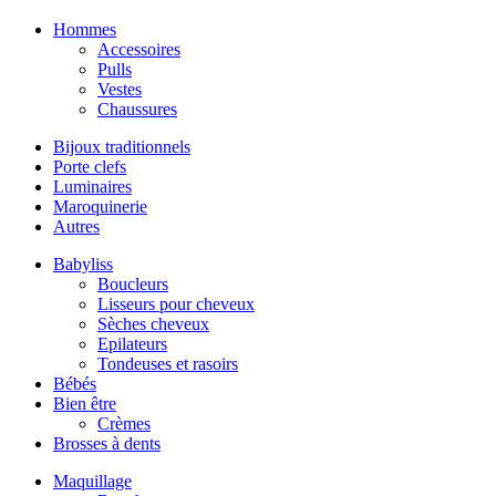
Hommes
Accessoires
Pulls
Vestes
Chaussures
Bijoux traditionnels
Porte clefs
Luminaires
Maroquinerie
Autres
Babyliss
Boucleurs
Lisseurs pour cheveux
Sèches cheveux
Epilateurs
Tondeuses et rasoirs
Bébés
Bien être
Crèmes
Brosses à dents
Maquillage