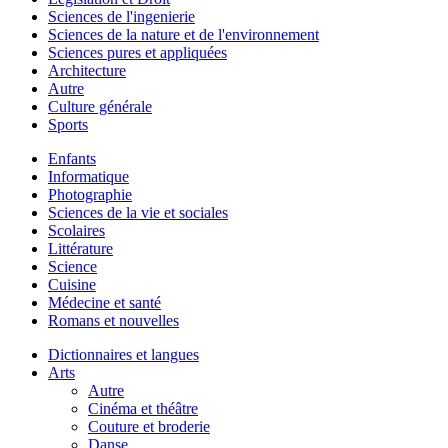
Sciences de l'ingenierie
Sciences de la nature et de l'environnement
Sciences pures et appliquées
Architecture
Autre
Culture générale
Sports
Enfants
Informatique
Photographie
Sciences de la vie et sociales
Scolaires
Littérature
Science
Cuisine
Médecine et santé
Romans et nouvelles
Dictionnaires et langues
Arts
Autre
Cinéma et théâtre
Couture et broderie
Danse