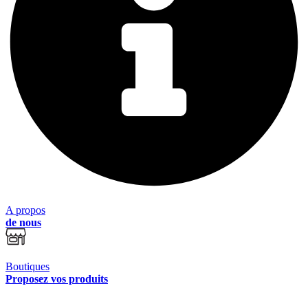
A propos
de nous
Boutiques
Proposez vos produits