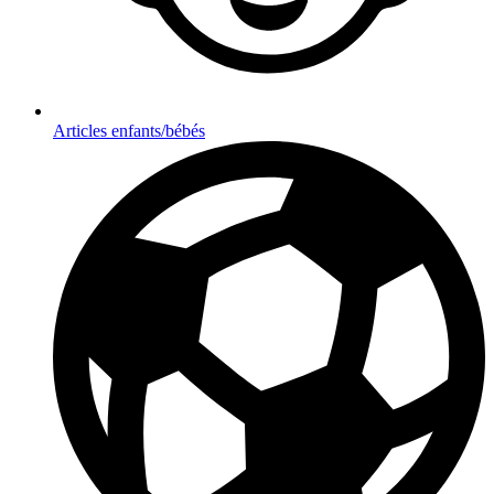
Articles enfants/bébés