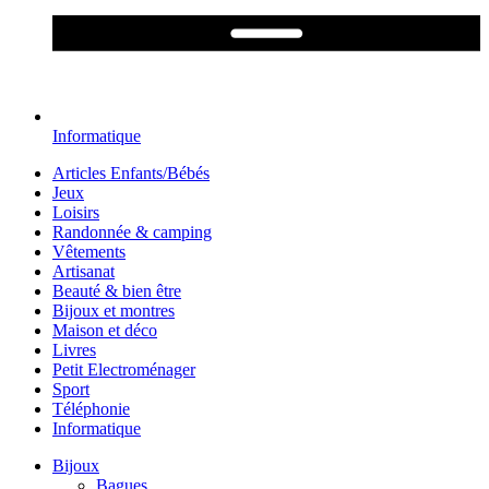
Informatique
Articles Enfants/Bébés
Jeux
Loisirs
Randonnée & camping
Vêtements
Artisanat
Beauté & bien être
Bijoux et montres
Maison et déco
Livres
Petit Electroménager
Sport
Téléphonie
Informatique
Bijoux
Bagues