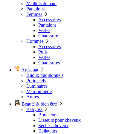
Maillots de bain
Pantalons
Femmes
Accessoires
Pantalons
Vestes
Chaussure
Hommes
Accessoires
Pulls
Vestes
Chaussures
Artisanat
Bijoux traditionnels
Porte clefs
Luminaires
Maroquinerie
Autres
Beauté & bien être
Babyliss
Boucleurs
Lisseurs pour cheveux
Sèches cheveux
Epilateurs