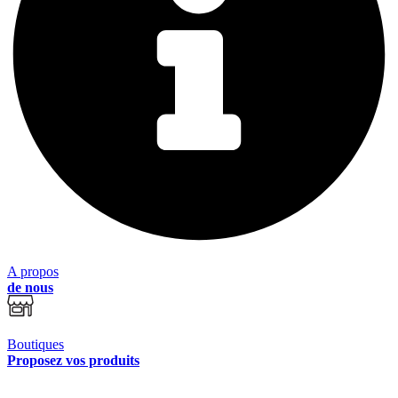
A propos
de nous
Boutiques
Proposez vos produits