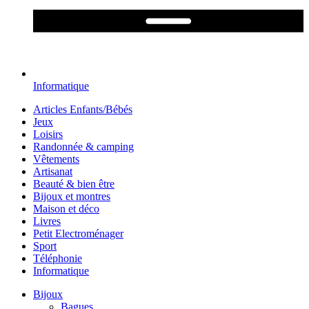
Informatique
Articles Enfants/Bébés
Jeux
Loisirs
Randonnée & camping
Vêtements
Artisanat
Beauté & bien être
Bijoux et montres
Maison et déco
Livres
Petit Electroménager
Sport
Téléphonie
Informatique
Bijoux
Bagues