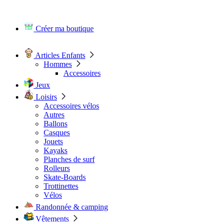
Créer ma boutique
Articles Enfants
Hommes
Accessoires
Jeux
Loisirs
Accessoires vélos
Autres
Ballons
Casques
Jouets
Kayaks
Planches de surf
Rolleurs
Skate-Boards
Trottinettes
Vélos
Randonnée & camping
Vêtements