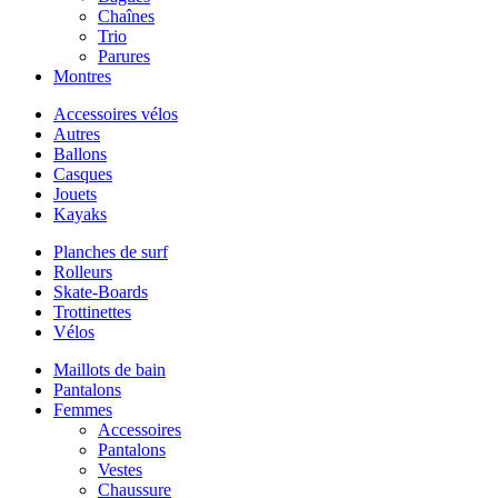
Chaînes
Trio
Parures
Montres
Accessoires vélos
Autres
Ballons
Casques
Jouets
Kayaks
Planches de surf
Rolleurs
Skate-Boards
Trottinettes
Vélos
Maillots de bain
Pantalons
Femmes
Accessoires
Pantalons
Vestes
Chaussure