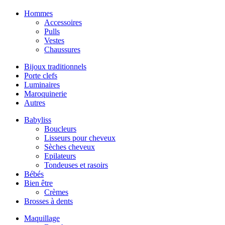
Hommes
Accessoires
Pulls
Vestes
Chaussures
Bijoux traditionnels
Porte clefs
Luminaires
Maroquinerie
Autres
Babyliss
Boucleurs
Lisseurs pour cheveux
Sèches cheveux
Epilateurs
Tondeuses et rasoirs
Bébés
Bien être
Crèmes
Brosses à dents
Maquillage