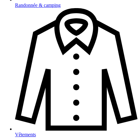
Randonnée & camping
Vêtements