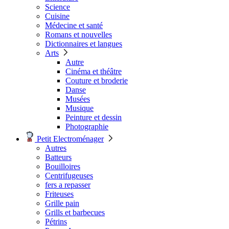
Science
Cuisine
Médecine et santé
Romans et nouvelles
Dictionnaires et langues
Arts
Autre
Cinéma et théâtre
Couture et broderie
Danse
Musées
Musique
Peinture et dessin
Photographie
Petit Electroménager
Autres
Batteurs
Bouilloires
Centrifugeuses
fers a repasser
Friteuses
Grille pain
Grills et barbecues
Pétrins