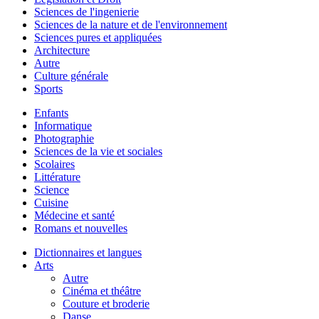
Sciences de l'ingenierie
Sciences de la nature et de l'environnement
Sciences pures et appliquées
Architecture
Autre
Culture générale
Sports
Enfants
Informatique
Photographie
Sciences de la vie et sociales
Scolaires
Littérature
Science
Cuisine
Médecine et santé
Romans et nouvelles
Dictionnaires et langues
Arts
Autre
Cinéma et théâtre
Couture et broderie
Danse