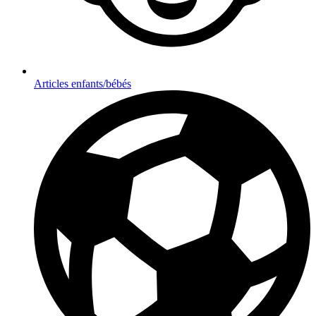
Articles enfants/bébés