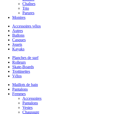
Chaînes
Trio
Parures
Montres
Accessoires vélos
Autres
Ballons
Casques
Jouets
Kayaks
Planches de surf
Rolleurs
Skate-Boards
Trottinettes
Vélos
Maillots de bain
Pantalons
Femmes
Accessoires
Pantalons
Vestes
Chaussure