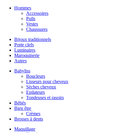
Hommes
Accessoires
Pulls
Vestes
Chaussures
Bijoux traditionnels
Porte clefs
Luminaires
Maroquinerie
Autres
Babyliss
Boucleurs
Lisseurs pour cheveux
Sèches cheveux
Epilateurs
Tondeuses et rasoirs
Bébés
Bien être
Crèmes
Brosses à dents
Maquillage