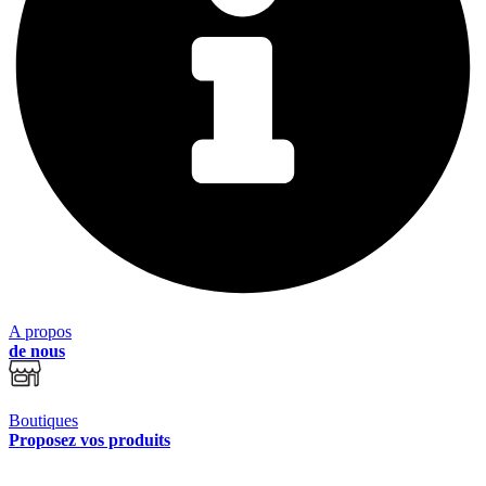
A propos
de nous
Boutiques
Proposez vos produits