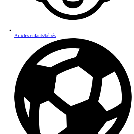
Articles enfants/bébés