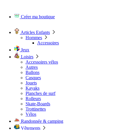
Créer ma boutique
Articles Enfants
Hommes
Accessoires
Jeux
Loisirs
Accessoires vélos
Autres
Ballons
Casques
Jouets
Kayaks
Planches de surf
Rolleurs
Skate-Boards
Trottinettes
Vélos
Randonnée & camping
Vêtements