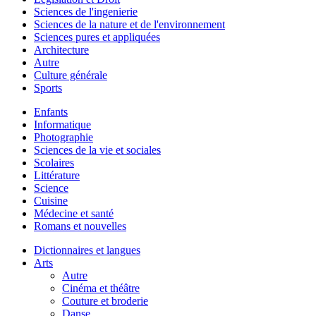
Sciences de l'ingenierie
Sciences de la nature et de l'environnement
Sciences pures et appliquées
Architecture
Autre
Culture générale
Sports
Enfants
Informatique
Photographie
Sciences de la vie et sociales
Scolaires
Littérature
Science
Cuisine
Médecine et santé
Romans et nouvelles
Dictionnaires et langues
Arts
Autre
Cinéma et théâtre
Couture et broderie
Danse