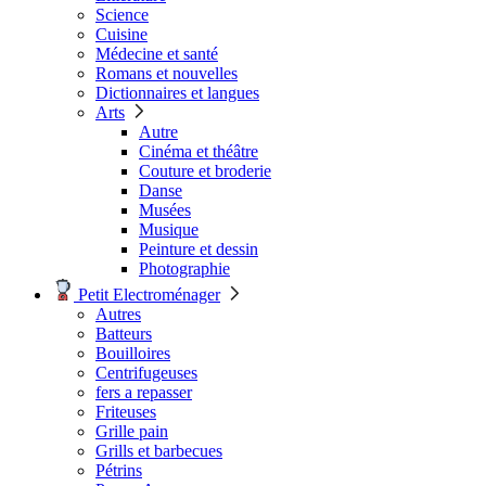
Science
Cuisine
Médecine et santé
Romans et nouvelles
Dictionnaires et langues
Arts
Autre
Cinéma et théâtre
Couture et broderie
Danse
Musées
Musique
Peinture et dessin
Photographie
Petit Electroménager
Autres
Batteurs
Bouilloires
Centrifugeuses
fers a repasser
Friteuses
Grille pain
Grills et barbecues
Pétrins