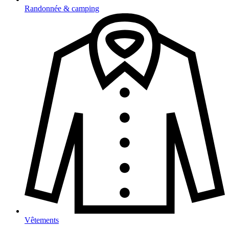
Randonnée & camping
Vêtements