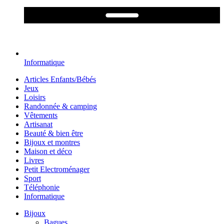
Informatique
Articles Enfants/Bébés
Jeux
Loisirs
Randonnée & camping
Vêtements
Artisanat
Beauté & bien être
Bijoux et montres
Maison et déco
Livres
Petit Electroménager
Sport
Téléphonie
Informatique
Bijoux
Bagues