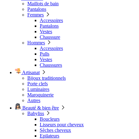
Maillots de bain
Pantalons
Femmes
Accessoires
Pantalons
Vestes
Chaussure
Hommes
Accessoires
Pulls
Vestes
Chaussures
Artisanat
Bijoux traditionnels
Porte clefs
Luminaires
Maroquinerie
Autres
Beauté & bien être
Babyliss
Boucleurs
Lisseurs pour cheveux
Sèches cheveux
Epilateurs