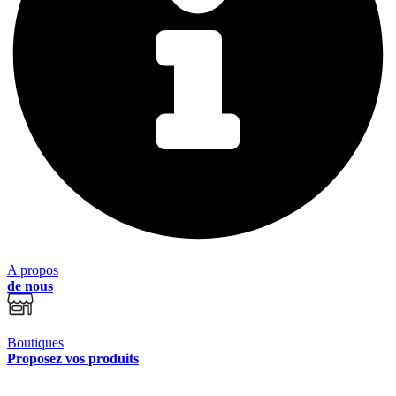
A propos
de nous
Boutiques
Proposez vos produits