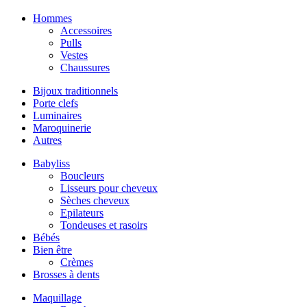
Hommes
Accessoires
Pulls
Vestes
Chaussures
Bijoux traditionnels
Porte clefs
Luminaires
Maroquinerie
Autres
Babyliss
Boucleurs
Lisseurs pour cheveux
Sèches cheveux
Epilateurs
Tondeuses et rasoirs
Bébés
Bien être
Crèmes
Brosses à dents
Maquillage