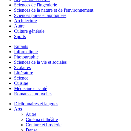
Sciences de l'ingenierie
Sciences de la nature et de l'environnement
Sciences pures et appliquées
Architecture
Autre
Culture générale
Sports
Enfants
Informatique
Photographie
Sciences de la vie et sociales
Scolaires
Littérature
Science
Cuisine
Médecine et santé
Romans et nouvelles
Dictionnaires et langues
Arts
Autre
Cinéma et théâtre
Couture et broderie
Danse