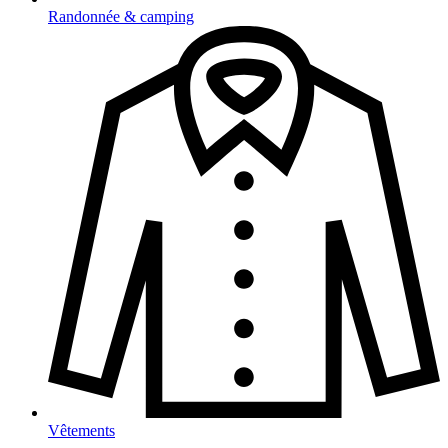
Randonnée & camping
Vêtements