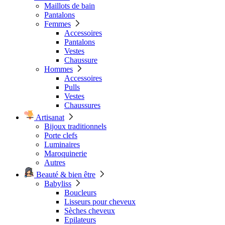
Maillots de bain
Pantalons
Femmes
Accessoires
Pantalons
Vestes
Chaussure
Hommes
Accessoires
Pulls
Vestes
Chaussures
Artisanat
Bijoux traditionnels
Porte clefs
Luminaires
Maroquinerie
Autres
Beauté & bien être
Babyliss
Boucleurs
Lisseurs pour cheveux
Sèches cheveux
Epilateurs