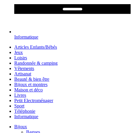
Informatique
Articles Enfants/Bébés
Jeux
Loisirs
Randonnée & camping
Vêtements
Artisanat
Beauté & bien être
Bijoux et montres
Maison et déco
Livres
Petit Electroménager
Sport
Téléphonie
Informatique
Bijoux
Bagues