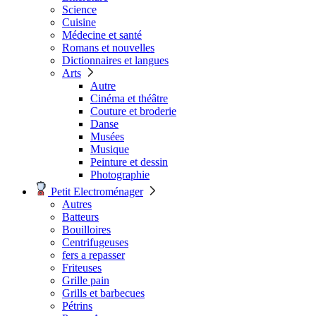
Science
Cuisine
Médecine et santé
Romans et nouvelles
Dictionnaires et langues
Arts
Autre
Cinéma et théâtre
Couture et broderie
Danse
Musées
Musique
Peinture et dessin
Photographie
Petit Electroménager
Autres
Batteurs
Bouilloires
Centrifugeuses
fers a repasser
Friteuses
Grille pain
Grills et barbecues
Pétrins