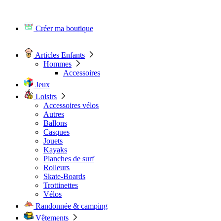
Créer ma boutique
Articles Enfants
Hommes
Accessoires
Jeux
Loisirs
Accessoires vélos
Autres
Ballons
Casques
Jouets
Kayaks
Planches de surf
Rolleurs
Skate-Boards
Trottinettes
Vélos
Randonnée & camping
Vêtements