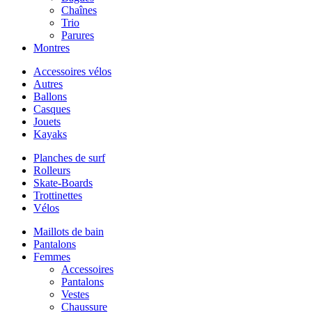
Chaînes
Trio
Parures
Montres
Accessoires vélos
Autres
Ballons
Casques
Jouets
Kayaks
Planches de surf
Rolleurs
Skate-Boards
Trottinettes
Vélos
Maillots de bain
Pantalons
Femmes
Accessoires
Pantalons
Vestes
Chaussure