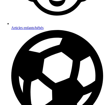
Articles enfants/bébés