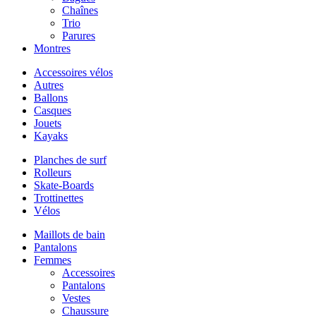
Chaînes
Trio
Parures
Montres
Accessoires vélos
Autres
Ballons
Casques
Jouets
Kayaks
Planches de surf
Rolleurs
Skate-Boards
Trottinettes
Vélos
Maillots de bain
Pantalons
Femmes
Accessoires
Pantalons
Vestes
Chaussure