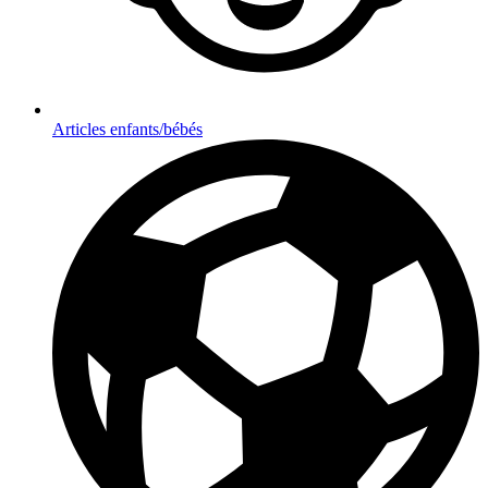
Articles enfants/bébés