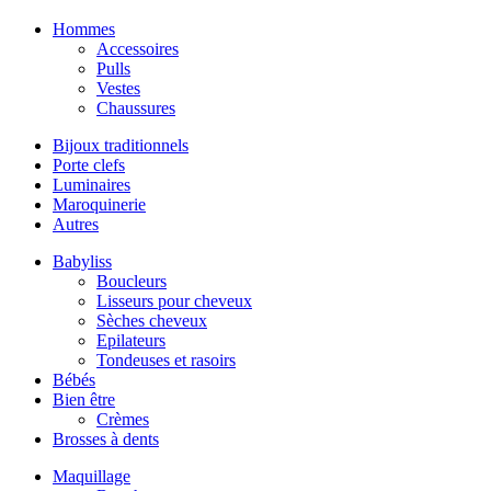
Hommes
Accessoires
Pulls
Vestes
Chaussures
Bijoux traditionnels
Porte clefs
Luminaires
Maroquinerie
Autres
Babyliss
Boucleurs
Lisseurs pour cheveux
Sèches cheveux
Epilateurs
Tondeuses et rasoirs
Bébés
Bien être
Crèmes
Brosses à dents
Maquillage