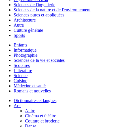
Sciences de l'ingenierie
Sciences de la nature et de l'environnement
Sciences pures et appliquées
Architecture
Autre
Culture générale
Sports
Enfants
Informatique
Photographie
Sciences de la vie et sociales
Scolaires
Littérature
Science
Cuisine
Médecine et santé
Romans et nouvelles
Dictionnaires et langues
Arts
Autre
Cinéma et théâtre
Couture et broderie
Danse