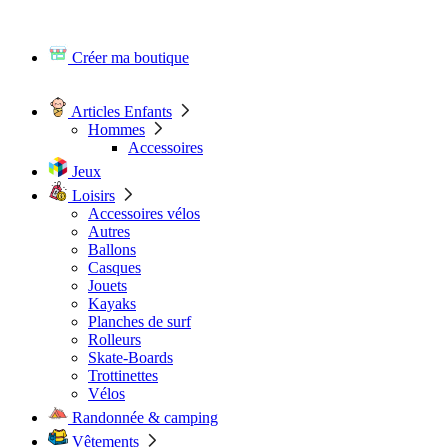
Créer ma boutique
Articles Enfants
Hommes
Accessoires
Jeux
Loisirs
Accessoires vélos
Autres
Ballons
Casques
Jouets
Kayaks
Planches de surf
Rolleurs
Skate-Boards
Trottinettes
Vélos
Randonnée & camping
Vêtements