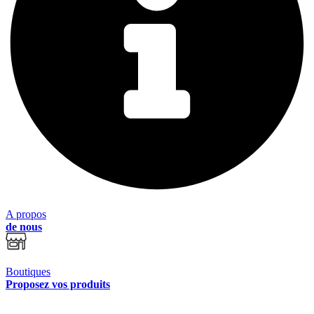
A propos
de nous
Boutiques
Proposez vos produits