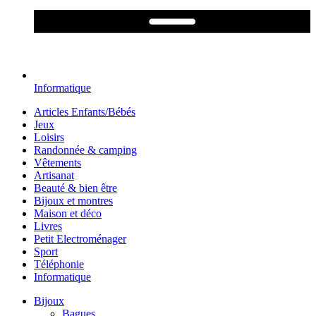
Informatique
Articles Enfants/Bébés
Jeux
Loisirs
Randonnée & camping
Vêtements
Artisanat
Beauté & bien être
Bijoux et montres
Maison et déco
Livres
Petit Electroménager
Sport
Téléphonie
Informatique
Bijoux
Bagues