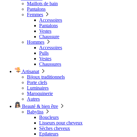
Maillots de bain
Pantalons
Femmes
Accessoires
Pantalons
Vestes
Chaussure
Hommes
Accessoires
Pulls
Vestes
Chaussures
Artisanat
Bijoux traditionnels
Porte clefs
Luminaires
Maroquinerie
Autres
Beauté & bien être
Babyliss
Boucleurs
Lisseurs pour cheveux
Sèches cheveux
Epilateurs