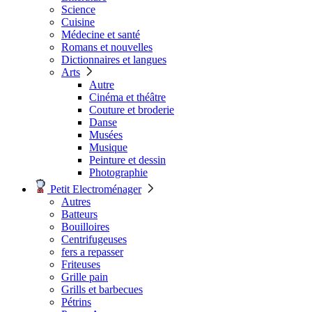
Science
Cuisine
Médecine et santé
Romans et nouvelles
Dictionnaires et langues
Arts
Autre
Cinéma et théâtre
Couture et broderie
Danse
Musées
Musique
Peinture et dessin
Photographie
Petit Electroménager
Autres
Batteurs
Bouilloires
Centrifugeuses
fers a repasser
Friteuses
Grille pain
Grills et barbecues
Pétrins