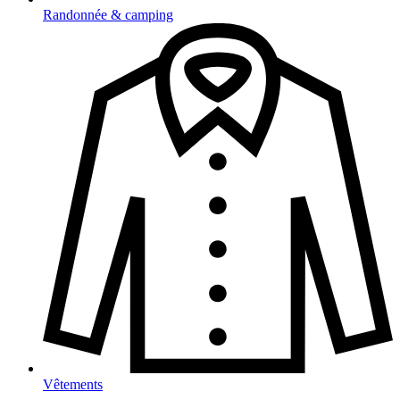
Randonnée & camping
Vêtements