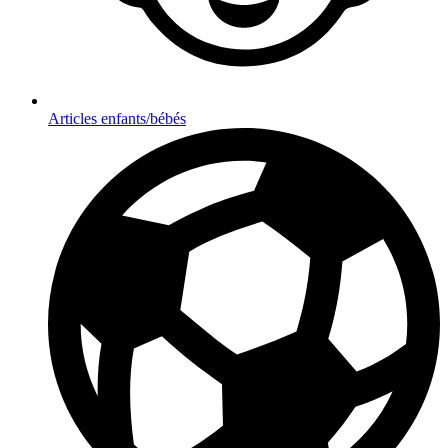
Articles enfants/bébés