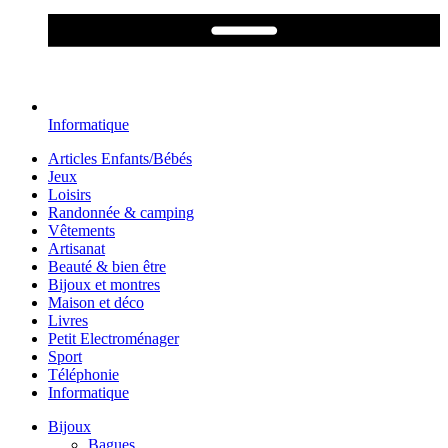
Informatique
Articles Enfants/Bébés
Jeux
Loisirs
Randonnée & camping
Vêtements
Artisanat
Beauté & bien être
Bijoux et montres
Maison et déco
Livres
Petit Electroménager
Sport
Téléphonie
Informatique
Bijoux
Bagues