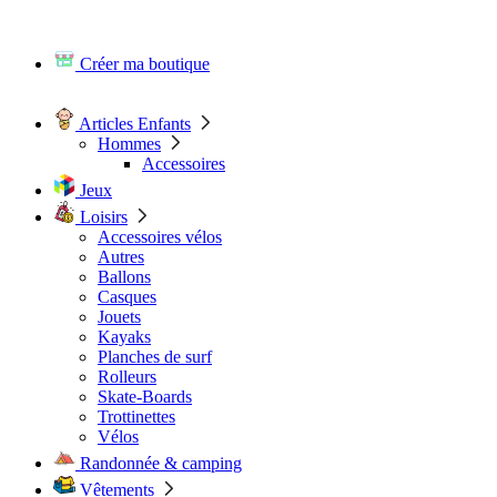
Créer ma boutique
Articles Enfants
Hommes
Accessoires
Jeux
Loisirs
Accessoires vélos
Autres
Ballons
Casques
Jouets
Kayaks
Planches de surf
Rolleurs
Skate-Boards
Trottinettes
Vélos
Randonnée & camping
Vêtements