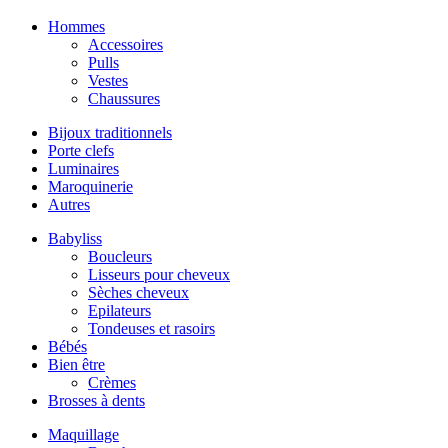
Hommes
Accessoires
Pulls
Vestes
Chaussures
Bijoux traditionnels
Porte clefs
Luminaires
Maroquinerie
Autres
Babyliss
Boucleurs
Lisseurs pour cheveux
Sèches cheveux
Epilateurs
Tondeuses et rasoirs
Bébés
Bien être
Crèmes
Brosses à dents
Maquillage