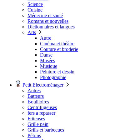
Science
Cuisine
Médecine et santé
Romans et nouvelles
Dictionnaires et langues
Arts
Autre
Cinéma et théâtre
Couture et broderie
Danse
Musées
Musique
Peinture et dessin
Photographie
Petit Electroménager
Autres
Batteurs
Bouilloires
Centrifugeuses
fers a repasser
Friteuses
Grille pain
Grills et barbecues
Pétrins