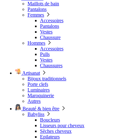
Maillots de bain
Pantalons
Femmes
Accessoires
Pantalons
Vestes
Chaussure
Hommes
Accessoires
Pulls
Vestes
Chaussures
Artisanat
Bijoux traditionnels
Porte clefs
Luminaires
Maroquinerie
Autres
Beauté & bien être
Babyliss
Boucleurs
Lisseurs pour cheveux
Sèches cheveux
Epilateurs