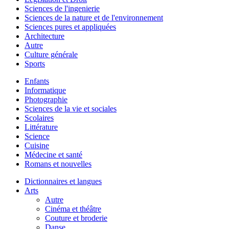
Sciences de l'ingenierie
Sciences de la nature et de l'environnement
Sciences pures et appliquées
Architecture
Autre
Culture générale
Sports
Enfants
Informatique
Photographie
Sciences de la vie et sociales
Scolaires
Littérature
Science
Cuisine
Médecine et santé
Romans et nouvelles
Dictionnaires et langues
Arts
Autre
Cinéma et théâtre
Couture et broderie
Danse