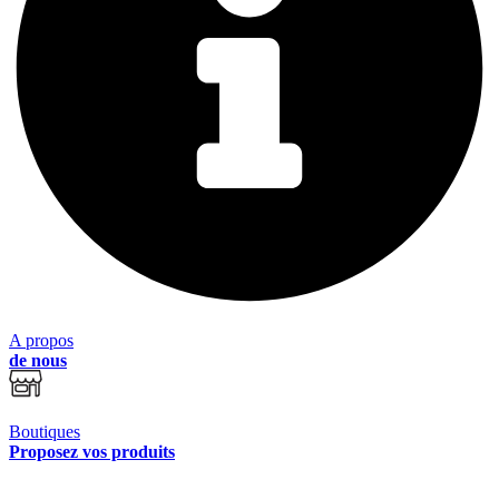
A propos
de nous
Boutiques
Proposez vos produits