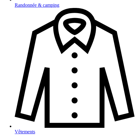
Randonnée & camping
Vêtements