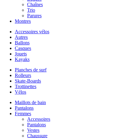
Chaînes
Trio
Parures
Montres
Accessoires vélos
Autres
Ballons
Casques
Jouets
Kayaks
Planches de surf
Rolleurs
Skate-Boards
Trottinettes
Vélos
Maillots de bain
Pantalons
Femmes
Accessoires
Pantalons
Vestes
Chaussure