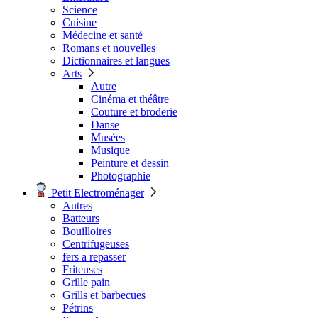
Science
Cuisine
Médecine et santé
Romans et nouvelles
Dictionnaires et langues
Arts
Autre
Cinéma et théâtre
Couture et broderie
Danse
Musées
Musique
Peinture et dessin
Photographie
Petit Electroménager
Autres
Batteurs
Bouilloires
Centrifugeuses
fers a repasser
Friteuses
Grille pain
Grills et barbecues
Pétrins