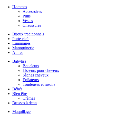
Hommes
Accessoires
Pulls
Vestes
Chaussures
Bijoux traditionnels
Porte clefs
Luminaires
Maroquinerie
Autres
Babyliss
Boucleurs
Lisseurs pour cheveux
Sèches cheveux
Epilateurs
Tondeuses et rasoirs
Bébés
Bien être
Crèmes
Brosses à dents
Maquillage