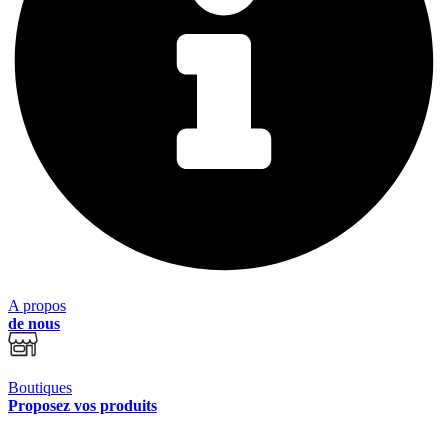
A propos
de nous
Boutiques
Proposez vos produits