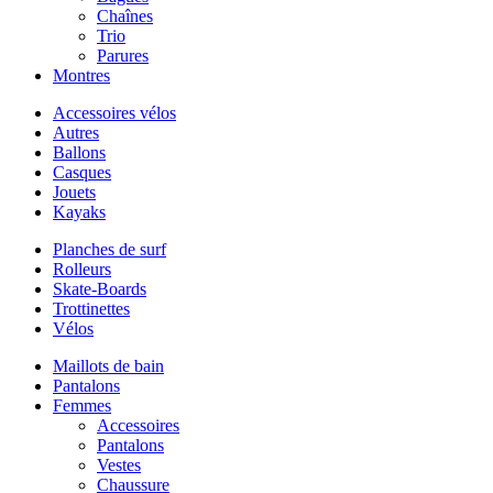
Chaînes
Trio
Parures
Montres
Accessoires vélos
Autres
Ballons
Casques
Jouets
Kayaks
Planches de surf
Rolleurs
Skate-Boards
Trottinettes
Vélos
Maillots de bain
Pantalons
Femmes
Accessoires
Pantalons
Vestes
Chaussure