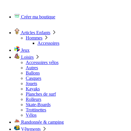
Créer ma boutique
Articles Enfants
Hommes
Accessoires
Jeux
Loisirs
Accessoires vélos
Autres
Ballons
Casques
Jouets
Kayaks
Planches de surf
Rolleurs
Skate-Boards
Trottinettes
Vélos
Randonnée & camping
Vêtements