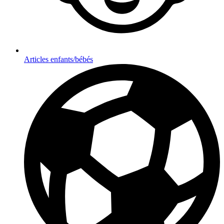
Articles enfants/bébés