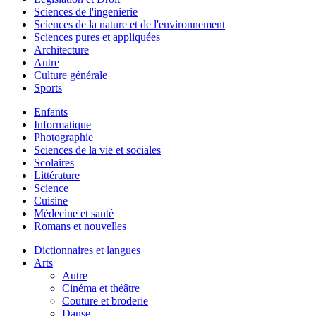
Sciences de l'ingenierie
Sciences de la nature et de l'environnement
Sciences pures et appliquées
Architecture
Autre
Culture générale
Sports
Enfants
Informatique
Photographie
Sciences de la vie et sociales
Scolaires
Littérature
Science
Cuisine
Médecine et santé
Romans et nouvelles
Dictionnaires et langues
Arts
Autre
Cinéma et théâtre
Couture et broderie
Danse