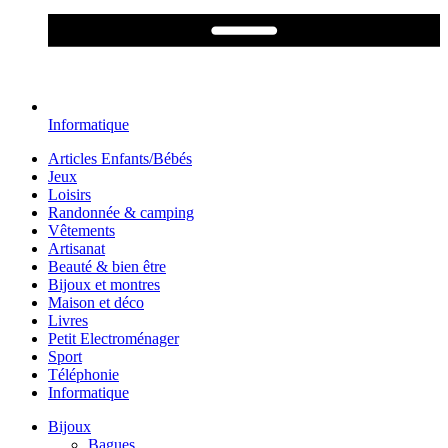
Informatique
Articles Enfants/Bébés
Jeux
Loisirs
Randonnée & camping
Vêtements
Artisanat
Beauté & bien être
Bijoux et montres
Maison et déco
Livres
Petit Electroménager
Sport
Téléphonie
Informatique
Bijoux
Bagues