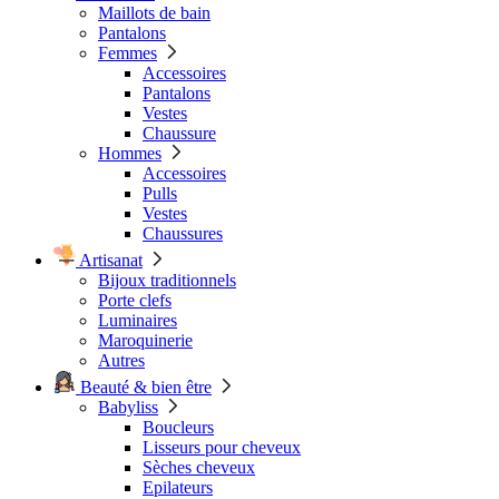
Maillots de bain
Pantalons
Femmes
Accessoires
Pantalons
Vestes
Chaussure
Hommes
Accessoires
Pulls
Vestes
Chaussures
Artisanat
Bijoux traditionnels
Porte clefs
Luminaires
Maroquinerie
Autres
Beauté & bien être
Babyliss
Boucleurs
Lisseurs pour cheveux
Sèches cheveux
Epilateurs