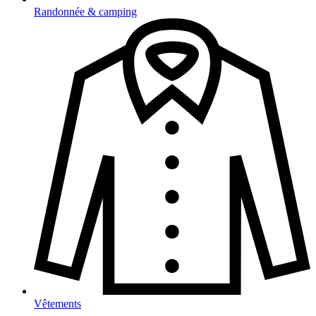
Randonnée & camping
Vêtements