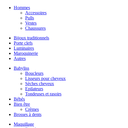
Hommes
Accessoires
Pulls
Vestes
Chaussures
Bijoux traditionnels
Porte clefs
Luminaires
Maroquinerie
Autres
Babyliss
Boucleurs
Lisseurs pour cheveux
Sèches cheveux
Epilateurs
Tondeuses et rasoirs
Bébés
Bien être
Crèmes
Brosses à dents
Maquillage