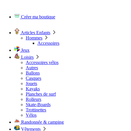
Créer ma boutique
Articles Enfants
Hommes
Accessoires
Jeux
Loisirs
Accessoires vélos
Autres
Ballons
Casques
Jouets
Kayaks
Planches de surf
Rolleurs
Skate-Boards
Trottinettes
Vélos
Randonnée & camping
Vêtements