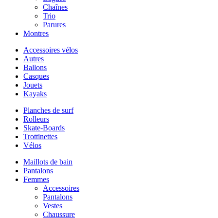
Chaînes
Trio
Parures
Montres
Accessoires vélos
Autres
Ballons
Casques
Jouets
Kayaks
Planches de surf
Rolleurs
Skate-Boards
Trottinettes
Vélos
Maillots de bain
Pantalons
Femmes
Accessoires
Pantalons
Vestes
Chaussure