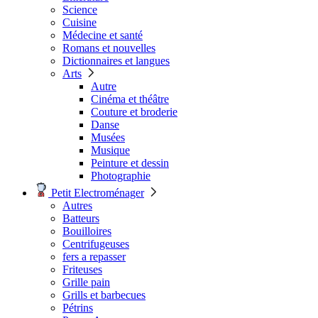
Science
Cuisine
Médecine et santé
Romans et nouvelles
Dictionnaires et langues
Arts
Autre
Cinéma et théâtre
Couture et broderie
Danse
Musées
Musique
Peinture et dessin
Photographie
Petit Electroménager
Autres
Batteurs
Bouilloires
Centrifugeuses
fers a repasser
Friteuses
Grille pain
Grills et barbecues
Pétrins