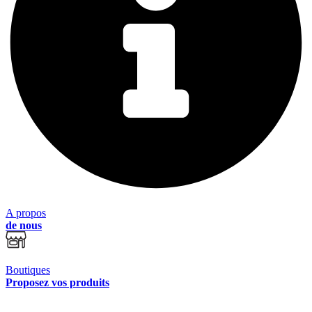
A propos
de nous
Boutiques
Proposez vos produits