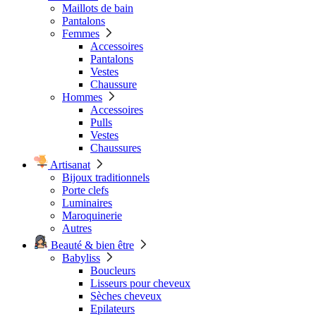
Maillots de bain
Pantalons
Femmes
Accessoires
Pantalons
Vestes
Chaussure
Hommes
Accessoires
Pulls
Vestes
Chaussures
Artisanat
Bijoux traditionnels
Porte clefs
Luminaires
Maroquinerie
Autres
Beauté & bien être
Babyliss
Boucleurs
Lisseurs pour cheveux
Sèches cheveux
Epilateurs