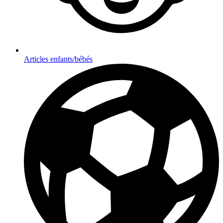
Articles enfants/bébés