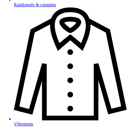
Randonnée & camping
Vêtements