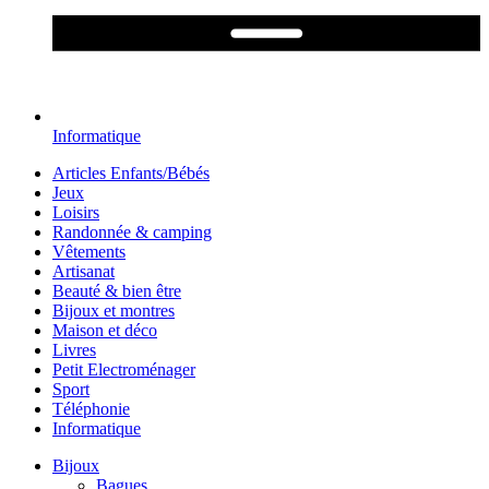
Informatique
Articles Enfants/Bébés
Jeux
Loisirs
Randonnée & camping
Vêtements
Artisanat
Beauté & bien être
Bijoux et montres
Maison et déco
Livres
Petit Electroménager
Sport
Téléphonie
Informatique
Bijoux
Bagues