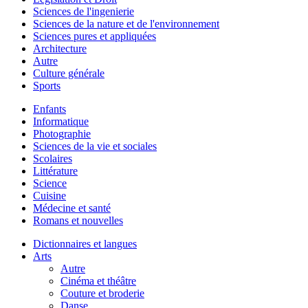
Sciences de l'ingenierie
Sciences de la nature et de l'environnement
Sciences pures et appliquées
Architecture
Autre
Culture générale
Sports
Enfants
Informatique
Photographie
Sciences de la vie et sociales
Scolaires
Littérature
Science
Cuisine
Médecine et santé
Romans et nouvelles
Dictionnaires et langues
Arts
Autre
Cinéma et théâtre
Couture et broderie
Danse