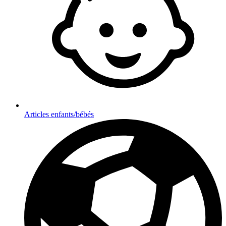
Articles enfants/bébés