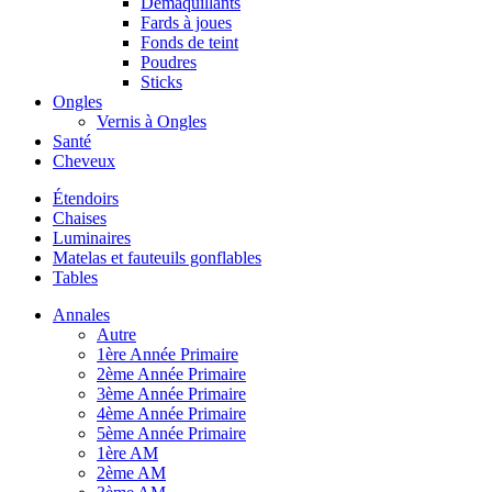
Démaquillants
Fards à joues
Fonds de teint
Poudres
Sticks
Ongles
Vernis à Ongles
Santé
Cheveux
Étendoirs
Chaises
Luminaires
Matelas et fauteuils gonflables
Tables
Annales
Autre
1ère Année Primaire
2ème Année Primaire
3ème Année Primaire
4ème Année Primaire
5ème Année Primaire
1ère AM
2ème AM