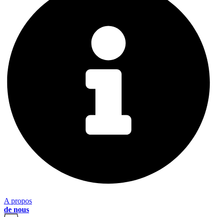
A propos
de nous