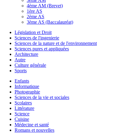
3ème AM
4ème AM (Brevet)
1ère AS
2ème AS
3ème AS (Baccalauréat)
Législation et Droit
Sciences de l'ingenierie
Sciences de la nature et de l'environnement
Sciences pures et appliquées
Architecture
Autre
Culture générale
Sports
Enfants
Informatique
Photographie
Sciences de la vie et sociales
Scolaires
Littérature
Science
Cuisine
Médecine et santé
Romans et nouvelles