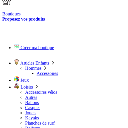
Boutiques
Proposez vos produits
Créer ma boutique
Articles Enfants
Hommes
Accessoires
Jeux
Loisirs
Accessoires vélos
Autres
Ballons
Casques
Jouets
Kayaks
Planches de surf