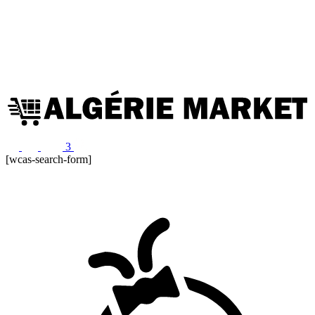
3
[wcas-search-form]