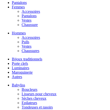
Pantalons
Femmes
Accessoires
Pantalons
Vestes
Chaussure
Hommes
Accessoires
Pulls
Vestes
Chaussures
Bijoux traditionnels
Porte clefs
Luminaires
Maroquinerie
Autres
Babyliss
Boucleurs
Lisseurs pour cheveux
Sèches cheveux
Epilateurs
Tondeuses et rasoirs