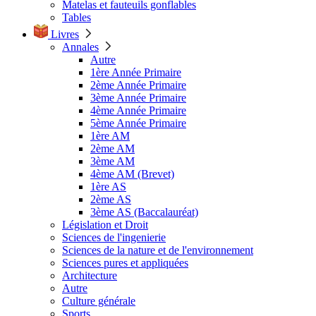
Matelas et fauteuils gonflables
Tables
Livres
Annales
Autre
1ère Année Primaire
2ème Année Primaire
3ème Année Primaire
4ème Année Primaire
5ème Année Primaire
1ère AM
2ème AM
3ème AM
4ème AM (Brevet)
1ère AS
2ème AS
3ème AS (Baccalauréat)
Législation et Droit
Sciences de l'ingenierie
Sciences de la nature et de l'environnement
Sciences pures et appliquées
Architecture
Autre
Culture générale
Sports