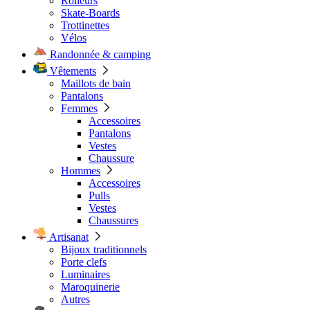
Rolleurs
Skate-Boards
Trottinettes
Vélos
Randonnée & camping
Vêtements
Maillots de bain
Pantalons
Femmes
Accessoires
Pantalons
Vestes
Chaussure
Hommes
Accessoires
Pulls
Vestes
Chaussures
Artisanat
Bijoux traditionnels
Porte clefs
Luminaires
Maroquinerie
Autres