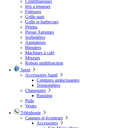
Centrifugeuses
fers a repasser
Friteuses
Grille pain
Grills et barbecues
Pétrins
Presse Agrumes
Sorbetières
Aspirateurs
Blenders
Machines à café
Mixeurs
Robots multifonction
Sport
Accessoires Santé
Ceintures amincissantes
Tensiomètres
Chaussures
Running
Pulls
Vestes
Téléphonie
Casques et écouteurs
Accessoires