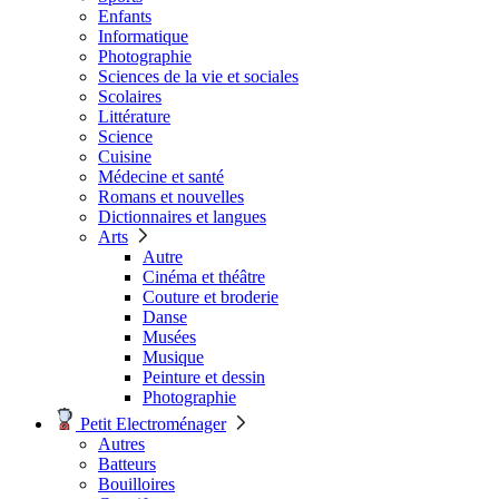
Enfants
Informatique
Photographie
Sciences de la vie et sociales
Scolaires
Littérature
Science
Cuisine
Médecine et santé
Romans et nouvelles
Dictionnaires et langues
Arts
Autre
Cinéma et théâtre
Couture et broderie
Danse
Musées
Musique
Peinture et dessin
Photographie
Petit Electroménager
Autres
Batteurs
Bouilloires