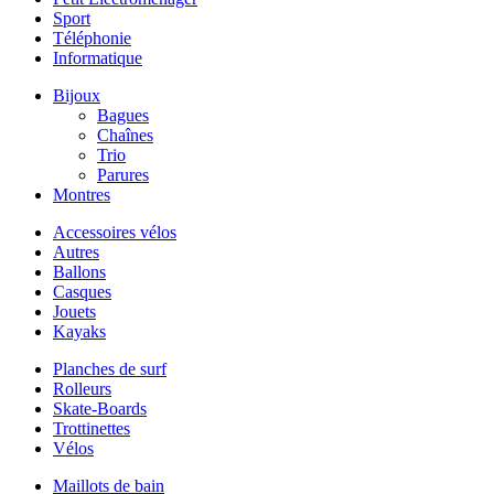
Sport
Téléphonie
Informatique
Bijoux
Bagues
Chaînes
Trio
Parures
Montres
Accessoires vélos
Autres
Ballons
Casques
Jouets
Kayaks
Planches de surf
Rolleurs
Skate-Boards
Trottinettes
Vélos
Maillots de bain