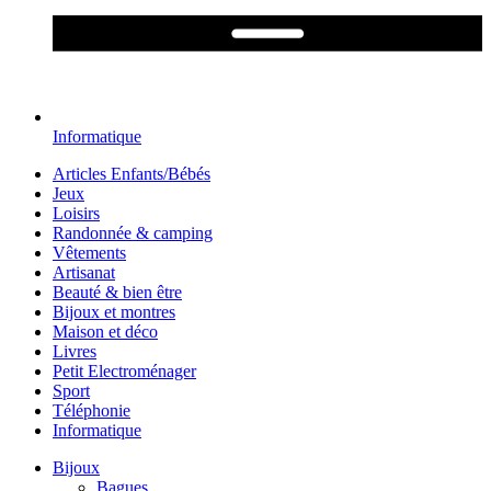
Informatique
Articles Enfants/Bébés
Jeux
Loisirs
Randonnée & camping
Vêtements
Artisanat
Beauté & bien être
Bijoux et montres
Maison et déco
Livres
Petit Electroménager
Sport
Téléphonie
Informatique
Bijoux
Bagues