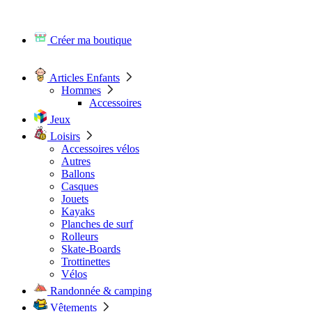
Créer ma boutique
Articles Enfants
Hommes
Accessoires
Jeux
Loisirs
Accessoires vélos
Autres
Ballons
Casques
Jouets
Kayaks
Planches de surf
Rolleurs
Skate-Boards
Trottinettes
Vélos
Randonnée & camping
Vêtements