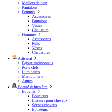
Maillots de bain
Pantalons
Femmes
Accessoires
Pantalons
Vestes
Chaussure
Hommes
Accessoires
Pulls
Vestes
Chaussures
Artisanat
Bijoux traditionnels
Porte clefs
Luminaires
Maroquinerie
Autres
Beauté & bien être
Babyliss
Boucleurs
Lisseurs pour cheveux
Sèches cheveux
Epilateurs