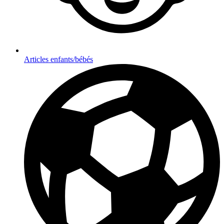
Articles enfants/bébés