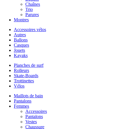
Chaînes
Trio
Parures
Montres
Accessoires vélos
Autres
Ballons
Casques
Jouets
Kayaks
Planches de surf
Rolleurs
Skate-Boards
Trottinettes
Vélos
Maillots de bain
Pantalons
Femmes
Accessoires
Pantalons
Vestes
Chaussure