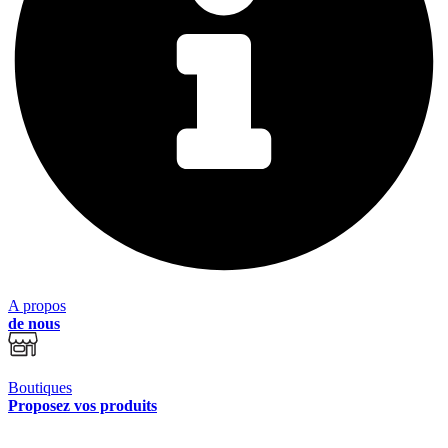
A propos
de nous
Boutiques
Proposez vos produits