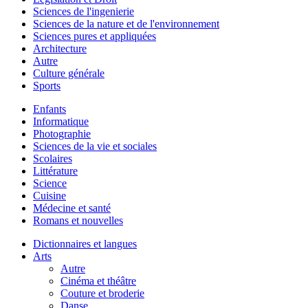
Sciences de l'ingenierie
Sciences de la nature et de l'environnement
Sciences pures et appliquées
Architecture
Autre
Culture générale
Sports
Enfants
Informatique
Photographie
Sciences de la vie et sociales
Scolaires
Littérature
Science
Cuisine
Médecine et santé
Romans et nouvelles
Dictionnaires et langues
Arts
Autre
Cinéma et théâtre
Couture et broderie
Danse