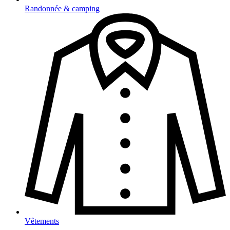
Randonnée & camping
Vêtements