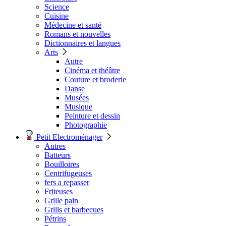
Science
Cuisine
Médecine et santé
Romans et nouvelles
Dictionnaires et langues
Arts
Autre
Cinéma et théâtre
Couture et broderie
Danse
Musées
Musique
Peinture et dessin
Photographie
Petit Electroménager
Autres
Batteurs
Bouilloires
Centrifugeuses
fers a repasser
Friteuses
Grille pain
Grills et barbecues
Pétrins