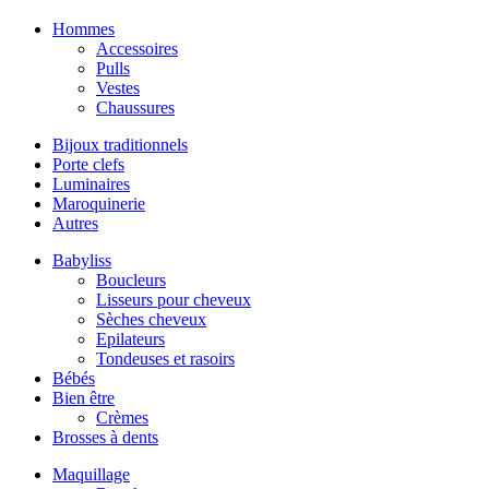
Hommes
Accessoires
Pulls
Vestes
Chaussures
Bijoux traditionnels
Porte clefs
Luminaires
Maroquinerie
Autres
Babyliss
Boucleurs
Lisseurs pour cheveux
Sèches cheveux
Epilateurs
Tondeuses et rasoirs
Bébés
Bien être
Crèmes
Brosses à dents
Maquillage