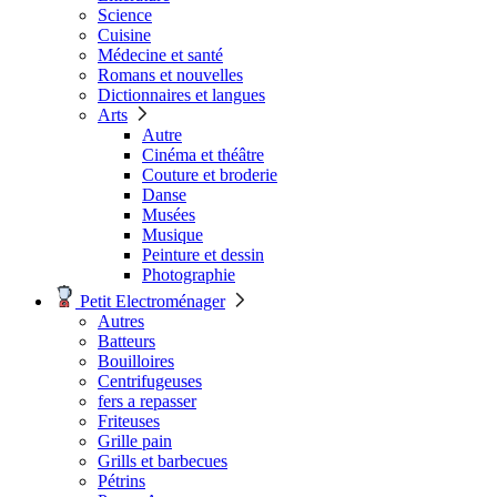
Science
Cuisine
Médecine et santé
Romans et nouvelles
Dictionnaires et langues
Arts
Autre
Cinéma et théâtre
Couture et broderie
Danse
Musées
Musique
Peinture et dessin
Photographie
Petit Electroménager
Autres
Batteurs
Bouilloires
Centrifugeuses
fers a repasser
Friteuses
Grille pain
Grills et barbecues
Pétrins