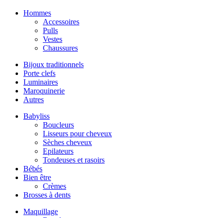
Hommes
Accessoires
Pulls
Vestes
Chaussures
Bijoux traditionnels
Porte clefs
Luminaires
Maroquinerie
Autres
Babyliss
Boucleurs
Lisseurs pour cheveux
Sèches cheveux
Epilateurs
Tondeuses et rasoirs
Bébés
Bien être
Crèmes
Brosses à dents
Maquillage