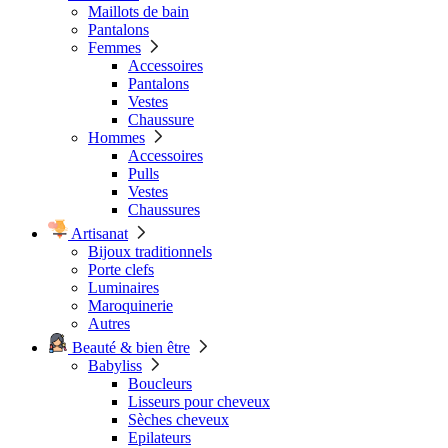
Maillots de bain
Pantalons
Femmes
Accessoires
Pantalons
Vestes
Chaussure
Hommes
Accessoires
Pulls
Vestes
Chaussures
Artisanat
Bijoux traditionnels
Porte clefs
Luminaires
Maroquinerie
Autres
Beauté & bien être
Babyliss
Boucleurs
Lisseurs pour cheveux
Sèches cheveux
Epilateurs