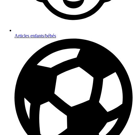
Articles enfants/bébés