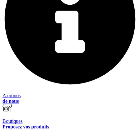
A propos
de nous
Boutiques
Proposez vos produits