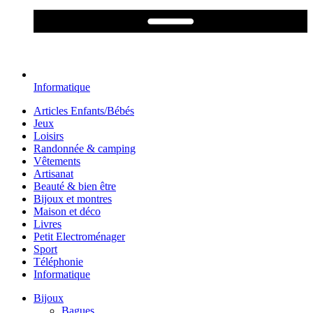
Informatique
Articles Enfants/Bébés
Jeux
Loisirs
Randonnée & camping
Vêtements
Artisanat
Beauté & bien être
Bijoux et montres
Maison et déco
Livres
Petit Electroménager
Sport
Téléphonie
Informatique
Bijoux
Bagues