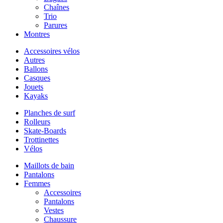
Chaînes
Trio
Parures
Montres
Accessoires vélos
Autres
Ballons
Casques
Jouets
Kayaks
Planches de surf
Rolleurs
Skate-Boards
Trottinettes
Vélos
Maillots de bain
Pantalons
Femmes
Accessoires
Pantalons
Vestes
Chaussure