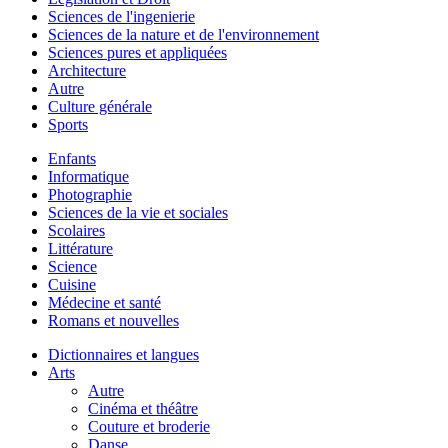
Sciences de l'ingenierie
Sciences de la nature et de l'environnement
Sciences pures et appliquées
Architecture
Autre
Culture générale
Sports
Enfants
Informatique
Photographie
Sciences de la vie et sociales
Scolaires
Littérature
Science
Cuisine
Médecine et santé
Romans et nouvelles
Dictionnaires et langues
Arts
Autre
Cinéma et théâtre
Couture et broderie
Danse