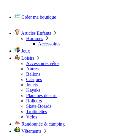
Créer ma boutique
Articles Enfants
Hommes
Accessoires
Jeux
Loisirs
Accessoires vélos
Autres
Ballons
Casques
Jouets
Kayaks
Planches de surf
Rolleurs
Skate-Boards
Trottinettes
Vélos
Randonnée & camping
Vêtements