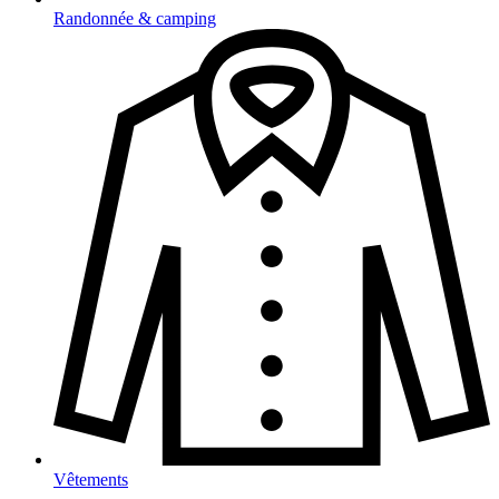
Randonnée & camping
Vêtements