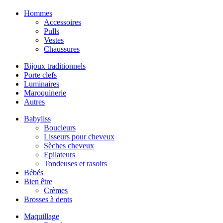
Hommes
Accessoires
Pulls
Vestes
Chaussures
Bijoux traditionnels
Porte clefs
Luminaires
Maroquinerie
Autres
Babyliss
Boucleurs
Lisseurs pour cheveux
Sèches cheveux
Epilateurs
Tondeuses et rasoirs
Bébés
Bien être
Crèmes
Brosses à dents
Maquillage