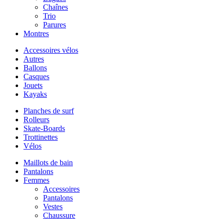
Chaînes
Trio
Parures
Montres
Accessoires vélos
Autres
Ballons
Casques
Jouets
Kayaks
Planches de surf
Rolleurs
Skate-Boards
Trottinettes
Vélos
Maillots de bain
Pantalons
Femmes
Accessoires
Pantalons
Vestes
Chaussure