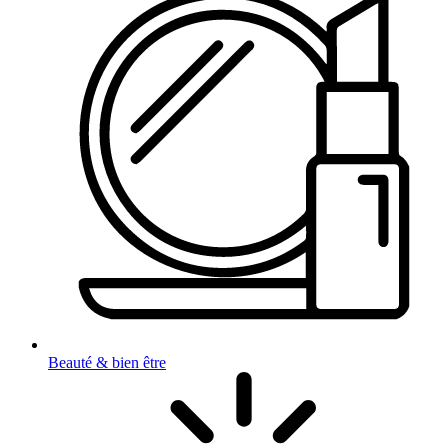
Beauté & bien être