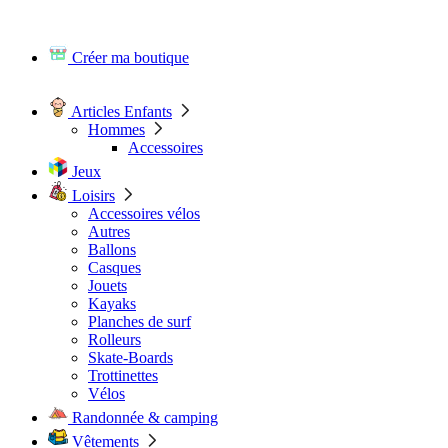
Créer ma boutique
Articles Enfants
Hommes
Accessoires
Jeux
Loisirs
Accessoires vélos
Autres
Ballons
Casques
Jouets
Kayaks
Planches de surf
Rolleurs
Skate-Boards
Trottinettes
Vélos
Randonnée & camping
Vêtements