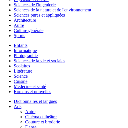
Sciences de l'ingenierie
Sciences de la nature et de l'environnement
Sciences pures et appliquées
Architecture
Autre
Culture générale
Sports
Enfants
Informatique
Photographie
Sciences de la vie et sociales
Scolaires
Littérature
Science
Cuisine
Médecine et santé
Romans et nouvelles
Dictionnaires et langues
Arts
Autre
Cinéma et théâtre
Couture et broderie
Danse