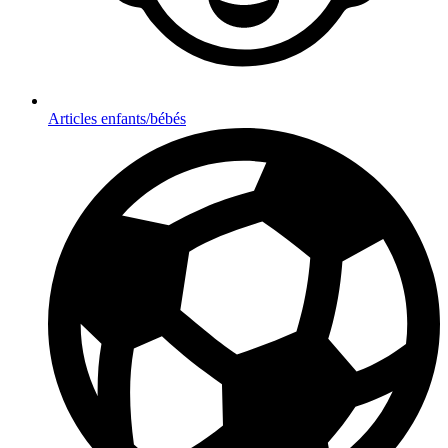
Articles enfants/bébés