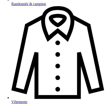
Randonnée & camping
Vêtements