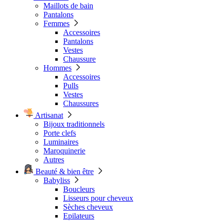
Maillots de bain
Pantalons
Femmes
Accessoires
Pantalons
Vestes
Chaussure
Hommes
Accessoires
Pulls
Vestes
Chaussures
Artisanat
Bijoux traditionnels
Porte clefs
Luminaires
Maroquinerie
Autres
Beauté & bien être
Babyliss
Boucleurs
Lisseurs pour cheveux
Sèches cheveux
Epilateurs