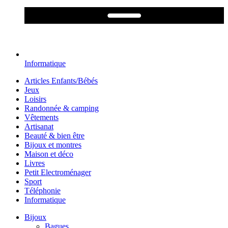
Informatique
Articles Enfants/Bébés
Jeux
Loisirs
Randonnée & camping
Vêtements
Artisanat
Beauté & bien être
Bijoux et montres
Maison et déco
Livres
Petit Electroménager
Sport
Téléphonie
Informatique
Bijoux
Bagues