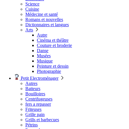
Science
Cuisine
Médecine et santé
Romans et nouvelles
Dictionnaires et langues
Arts
Autre
Cinéma et théâtre
Couture et broderie
Danse
Musées
Musique
Peinture et dessin
Photographie
Petit Electroménager
Autres
Batteurs
Bouilloires
Centrifugeuses
fers a repasser
Friteuses
Grille pain
Grills et barbecues
Pétrins