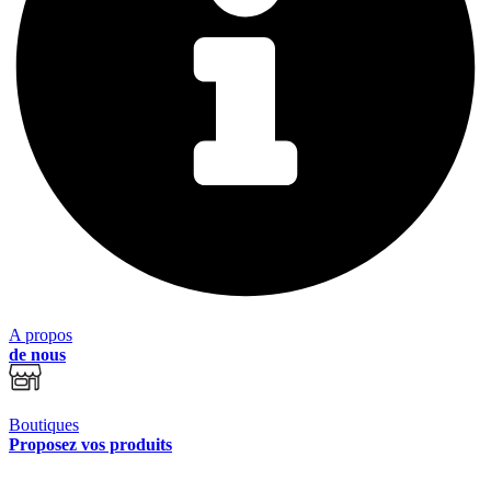
A propos
de nous
Boutiques
Proposez vos produits