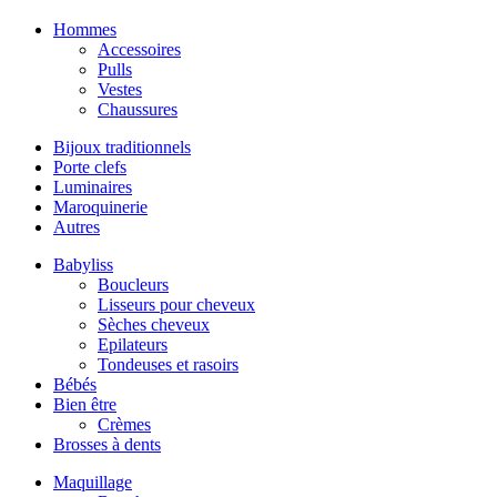
Hommes
Accessoires
Pulls
Vestes
Chaussures
Bijoux traditionnels
Porte clefs
Luminaires
Maroquinerie
Autres
Babyliss
Boucleurs
Lisseurs pour cheveux
Sèches cheveux
Epilateurs
Tondeuses et rasoirs
Bébés
Bien être
Crèmes
Brosses à dents
Maquillage