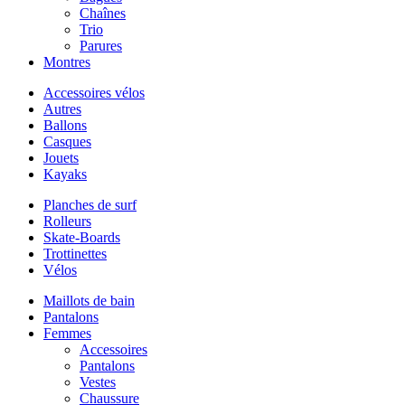
Chaînes
Trio
Parures
Montres
Accessoires vélos
Autres
Ballons
Casques
Jouets
Kayaks
Planches de surf
Rolleurs
Skate-Boards
Trottinettes
Vélos
Maillots de bain
Pantalons
Femmes
Accessoires
Pantalons
Vestes
Chaussure