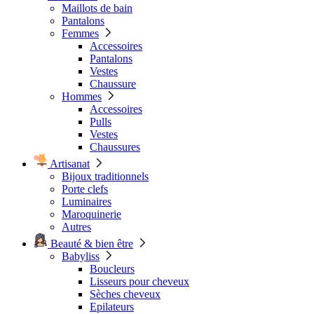
Maillots de bain
Pantalons
Femmes
Accessoires
Pantalons
Vestes
Chaussure
Hommes
Accessoires
Pulls
Vestes
Chaussures
Artisanat
Bijoux traditionnels
Porte clefs
Luminaires
Maroquinerie
Autres
Beauté & bien être
Babyliss
Boucleurs
Lisseurs pour cheveux
Sèches cheveux
Epilateurs