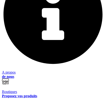
A propos
de nous
Boutiques
Proposez vos produits