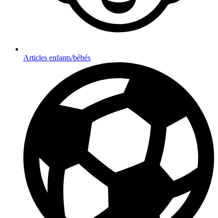
Articles enfants/bébés