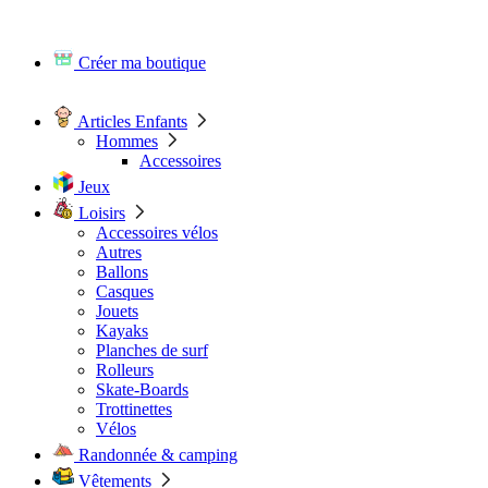
Créer ma boutique
Articles Enfants
Hommes
Accessoires
Jeux
Loisirs
Accessoires vélos
Autres
Ballons
Casques
Jouets
Kayaks
Planches de surf
Rolleurs
Skate-Boards
Trottinettes
Vélos
Randonnée & camping
Vêtements