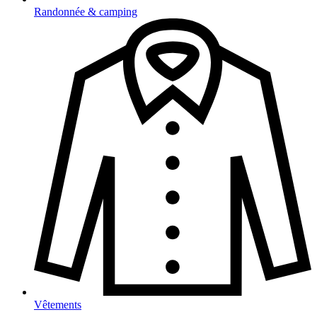
Randonnée & camping
Vêtements