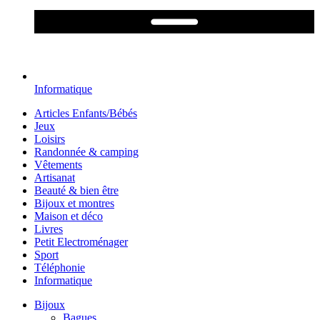
Informatique
Articles Enfants/Bébés
Jeux
Loisirs
Randonnée & camping
Vêtements
Artisanat
Beauté & bien être
Bijoux et montres
Maison et déco
Livres
Petit Electroménager
Sport
Téléphonie
Informatique
Bijoux
Bagues