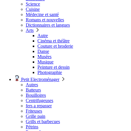
Science
Cuisine
Médecine et santé
Romans et nouvelles
Dictionnaires et langues
Arts
Autre
Cinéma et théâtre
Couture et broderie
Danse
Musées
Musique
Peinture et dessin
Photographie
Petit Electroménager
Autres
Batteurs
Bouilloires
Centrifugeuses
fers a repasser
Friteuses
Grille pain
Grills et barbecues
Pétrins