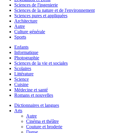
Sciences de l'ingenierie
Sciences de la nature et de l'environnement
Sciences pures et appliquées
Architecture
Autre
Culture générale
Sports
Enfants
Informatique
Photographie
Sciences de la vie et sociales
Scolaires
Littérature
Science
Cuisine
Médecine et santé
Romans et nouvelles
Dictionnaires et langues
Arts
Autre
Cinéma et théâtre
Couture et broderie
Danse