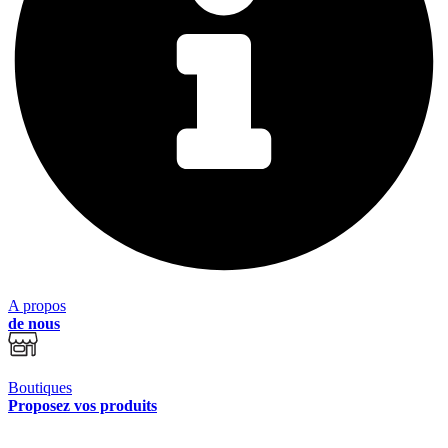
A propos
de nous
Boutiques
Proposez vos produits