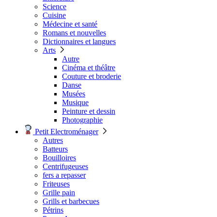
Science
Cuisine
Médecine et santé
Romans et nouvelles
Dictionnaires et langues
Arts
Autre
Cinéma et théâtre
Couture et broderie
Danse
Musées
Musique
Peinture et dessin
Photographie
Petit Electroménager
Autres
Batteurs
Bouilloires
Centrifugeuses
fers a repasser
Friteuses
Grille pain
Grills et barbecues
Pétrins