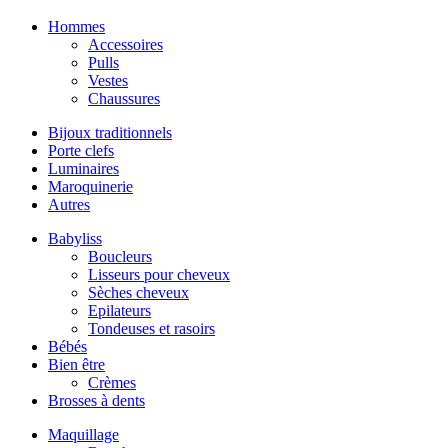
Hommes
Accessoires
Pulls
Vestes
Chaussures
Bijoux traditionnels
Porte clefs
Luminaires
Maroquinerie
Autres
Babyliss
Boucleurs
Lisseurs pour cheveux
Sèches cheveux
Epilateurs
Tondeuses et rasoirs
Bébés
Bien être
Crèmes
Brosses à dents
Maquillage