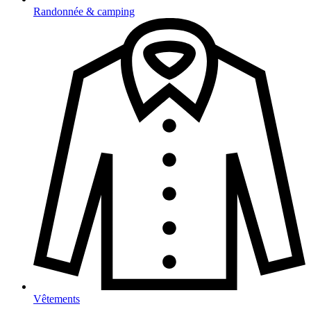
Randonnée & camping
Vêtements