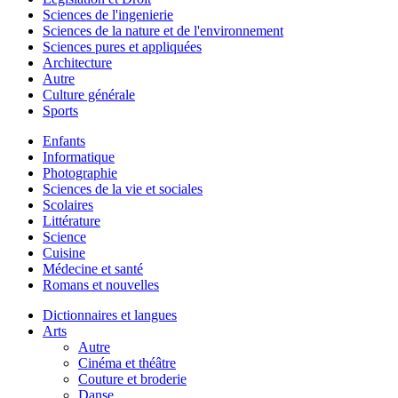
Sciences de l'ingenierie
Sciences de la nature et de l'environnement
Sciences pures et appliquées
Architecture
Autre
Culture générale
Sports
Enfants
Informatique
Photographie
Sciences de la vie et sociales
Scolaires
Littérature
Science
Cuisine
Médecine et santé
Romans et nouvelles
Dictionnaires et langues
Arts
Autre
Cinéma et théâtre
Couture et broderie
Danse