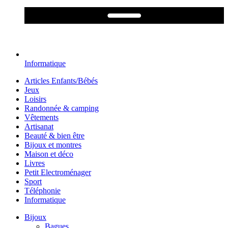
Informatique
Articles Enfants/Bébés
Jeux
Loisirs
Randonnée & camping
Vêtements
Artisanat
Beauté & bien être
Bijoux et montres
Maison et déco
Livres
Petit Electroménager
Sport
Téléphonie
Informatique
Bijoux
Bagues