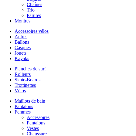
Chaînes
Trio
Parures
Montres
Accessoires vélos
Autres
Ballons
Casques
Jouets
Kayaks
Planches de surf
Rolleurs
Skate-Boards
Trottinettes
Vélos
Maillots de bain
Pantalons
Femmes
Accessoires
Pantalons
Vestes
Chaussure