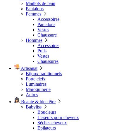
Maillots de bain
Pantalons
Femmes
Accessoires
Pantalons
Vestes
Chaussure
Hommes
Accessoires
Pulls
Vestes
Chaussures
Artisanat
Bijoux traditionnels
Porte clefs
Luminaires
Maroquinerie
Autres
Beauté & bien être
Babyliss
Boucleurs
Lisseurs pour cheveux
Sèches cheveux
Epilateurs