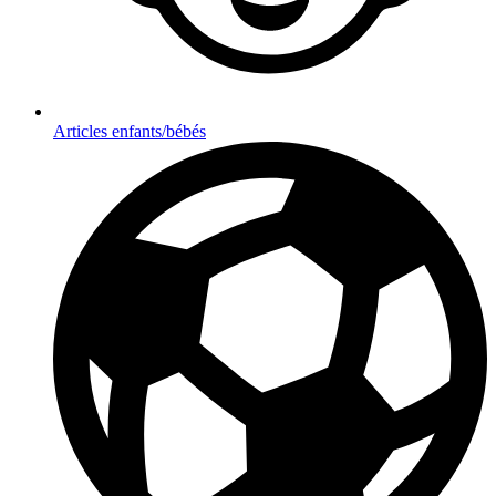
Articles enfants/bébés