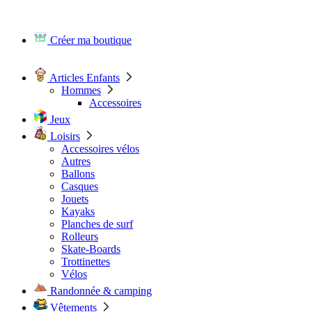
Créer ma boutique
Articles Enfants
Hommes
Accessoires
Jeux
Loisirs
Accessoires vélos
Autres
Ballons
Casques
Jouets
Kayaks
Planches de surf
Rolleurs
Skate-Boards
Trottinettes
Vélos
Randonnée & camping
Vêtements