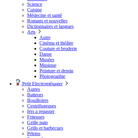
Science
Cuisine
Médecine et santé
Romans et nouvelles
Dictionnaires et langues
Arts
Autre
Cinéma et théâtre
Couture et broderie
Danse
Musées
Musique
Peinture et dessin
Photographie
Petit Electroménager
Autres
Batteurs
Bouilloires
Centrifugeuses
fers a repasser
Friteuses
Grille pain
Grills et barbecues
Pétrins