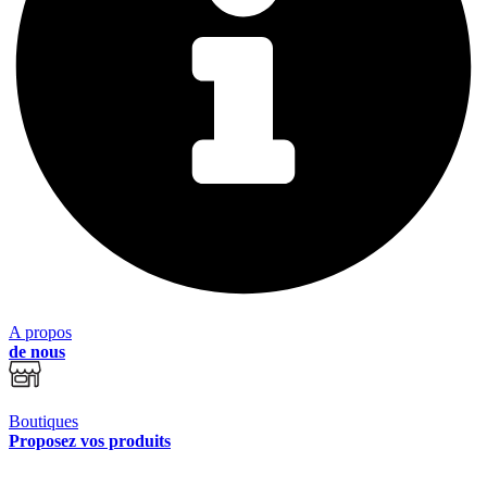
A propos
de nous
Boutiques
Proposez vos produits