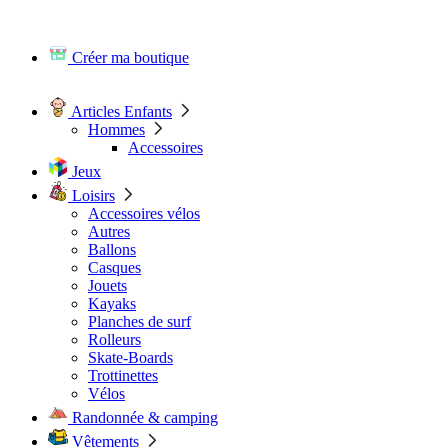
Créer ma boutique
Articles Enfants
Hommes
Accessoires
Jeux
Loisirs
Accessoires vélos
Autres
Ballons
Casques
Jouets
Kayaks
Planches de surf
Rolleurs
Skate-Boards
Trottinettes
Vélos
Randonnée & camping
Vêtements