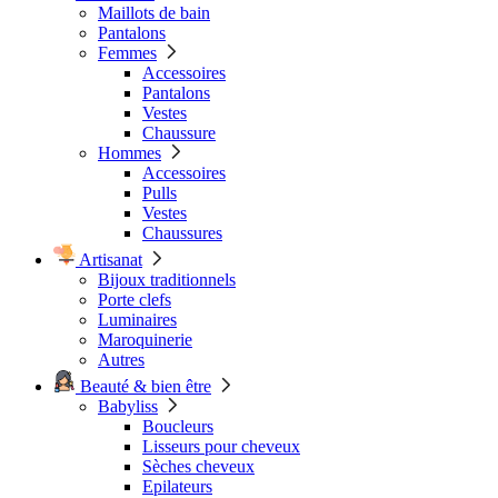
Maillots de bain
Pantalons
Femmes
Accessoires
Pantalons
Vestes
Chaussure
Hommes
Accessoires
Pulls
Vestes
Chaussures
Artisanat
Bijoux traditionnels
Porte clefs
Luminaires
Maroquinerie
Autres
Beauté & bien être
Babyliss
Boucleurs
Lisseurs pour cheveux
Sèches cheveux
Epilateurs