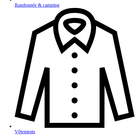
Randonnée & camping
Vêtements