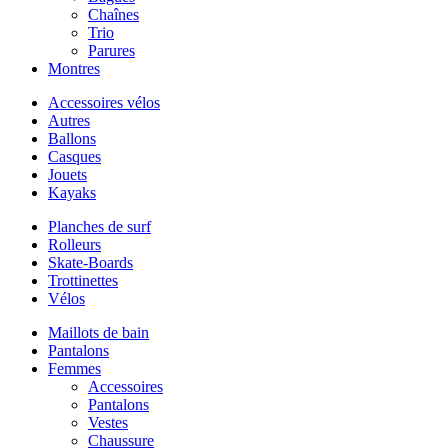
Chaînes
Trio
Parures
Montres
Accessoires vélos
Autres
Ballons
Casques
Jouets
Kayaks
Planches de surf
Rolleurs
Skate-Boards
Trottinettes
Vélos
Maillots de bain
Pantalons
Femmes
Accessoires
Pantalons
Vestes
Chaussure