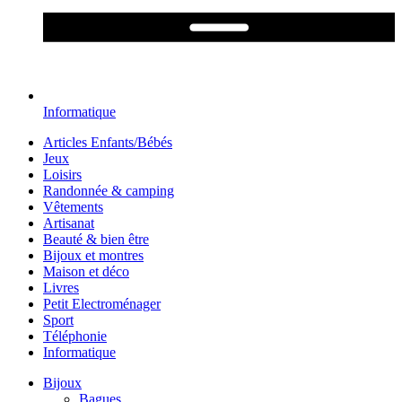
Informatique
Articles Enfants/Bébés
Jeux
Loisirs
Randonnée & camping
Vêtements
Artisanat
Beauté & bien être
Bijoux et montres
Maison et déco
Livres
Petit Electroménager
Sport
Téléphonie
Informatique
Bijoux
Bagues