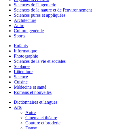
Sciences de l'ingenierie
Sciences de la nature et de l'environnement
Sciences pures et appliquées
Architecture
Autre
Culture générale
Sports
Enfants
Informatique
Photographie
Sciences de la vie et sociales
Scolaires
Littérature
Science
Cuisine
Médecine et santé
Romans et nouvelles
Dictionnaires et langues
Arts
Autre
Cinéma et théâtre
Couture et broderie
Danse