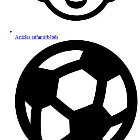
Articles enfants/bébés