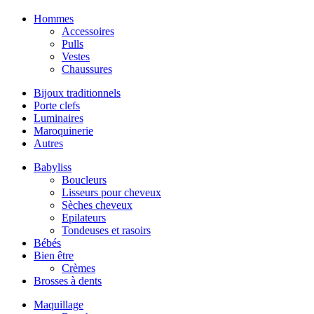
Hommes
Accessoires
Pulls
Vestes
Chaussures
Bijoux traditionnels
Porte clefs
Luminaires
Maroquinerie
Autres
Babyliss
Boucleurs
Lisseurs pour cheveux
Sèches cheveux
Epilateurs
Tondeuses et rasoirs
Bébés
Bien être
Crèmes
Brosses à dents
Maquillage