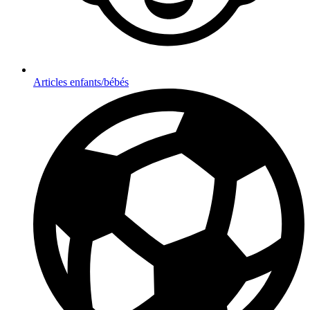
Articles enfants/bébés