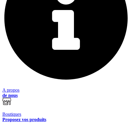
A propos
de nous
Boutiques
Proposez vos produits