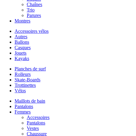
Chaînes
Trio
Parures
Montres
Accessoires vélos
Autres
Ballons
Casques
Jouets
Kayaks
Planches de surf
Rolleurs
Skate-Boards
Trottinettes
Vélos
Maillots de bain
Pantalons
Femmes
Accessoires
Pantalons
Vestes
Chaussure