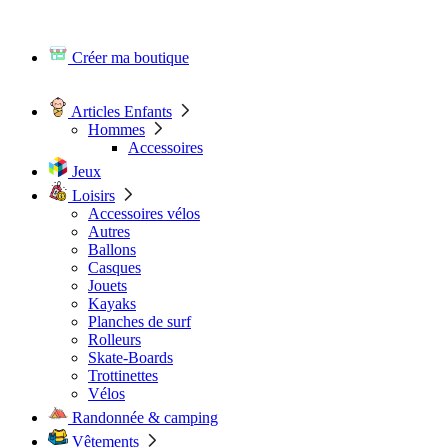
Créer ma boutique
Articles Enfants
Hommes
Accessoires
Jeux
Loisirs
Accessoires vélos
Autres
Ballons
Casques
Jouets
Kayaks
Planches de surf
Rolleurs
Skate-Boards
Trottinettes
Vélos
Randonnée & camping
Vêtements