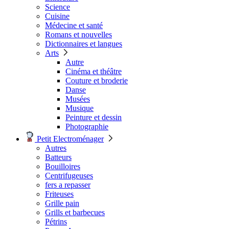
Science
Cuisine
Médecine et santé
Romans et nouvelles
Dictionnaires et langues
Arts
Autre
Cinéma et théâtre
Couture et broderie
Danse
Musées
Musique
Peinture et dessin
Photographie
Petit Electroménager
Autres
Batteurs
Bouilloires
Centrifugeuses
fers a repasser
Friteuses
Grille pain
Grills et barbecues
Pétrins