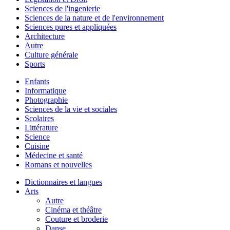
Sciences de l'ingenierie
Sciences de la nature et de l'environnement
Sciences pures et appliquées
Architecture
Autre
Culture générale
Sports
Enfants
Informatique
Photographie
Sciences de la vie et sociales
Scolaires
Littérature
Science
Cuisine
Médecine et santé
Romans et nouvelles
Dictionnaires et langues
Arts
Autre
Cinéma et théâtre
Couture et broderie
Danse