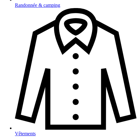
Randonnée & camping
Vêtements