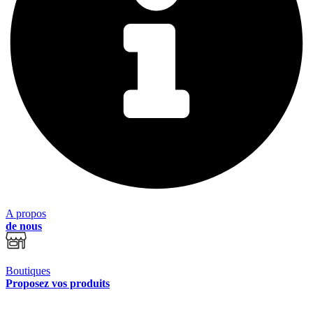
A propos
de nous
Boutiques
Proposez vos produits