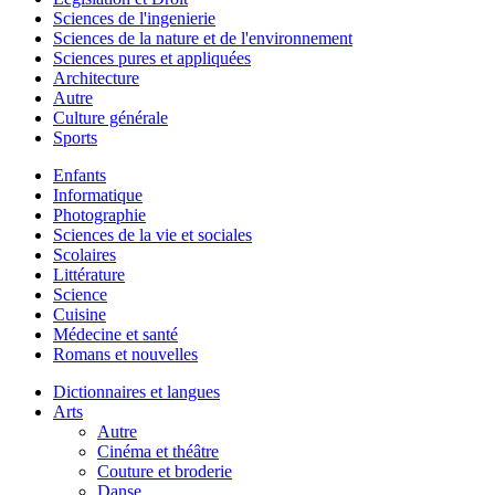
Sciences de l'ingenierie
Sciences de la nature et de l'environnement
Sciences pures et appliquées
Architecture
Autre
Culture générale
Sports
Enfants
Informatique
Photographie
Sciences de la vie et sociales
Scolaires
Littérature
Science
Cuisine
Médecine et santé
Romans et nouvelles
Dictionnaires et langues
Arts
Autre
Cinéma et théâtre
Couture et broderie
Danse