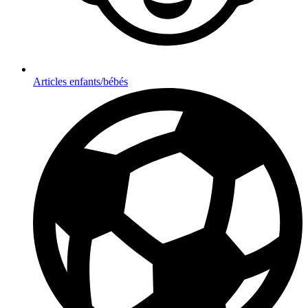
Articles enfants/bébés