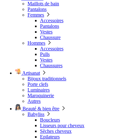
Maillots de bain
Pantalons
Femmes
Accessoires
Pantalons
Vestes
Chaussure
Hommes
Accessoires
Pulls
Vestes
Chaussures
Artisanat
Bijoux traditionnels
Porte clefs
Luminaires
Maroquinerie
Autres
Beauté & bien être
Babyliss
Boucleurs
Lisseurs pour cheveux
Sèches cheveux
Epilateurs