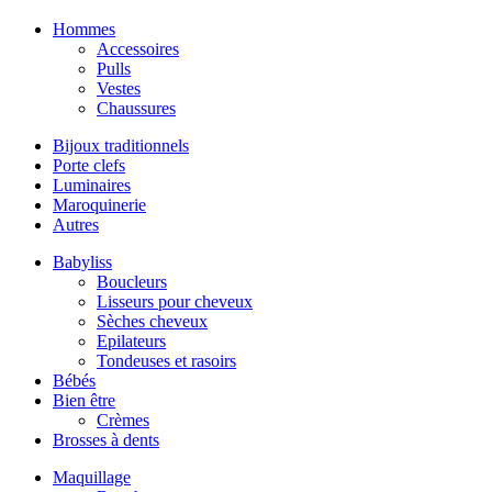
Hommes
Accessoires
Pulls
Vestes
Chaussures
Bijoux traditionnels
Porte clefs
Luminaires
Maroquinerie
Autres
Babyliss
Boucleurs
Lisseurs pour cheveux
Sèches cheveux
Epilateurs
Tondeuses et rasoirs
Bébés
Bien être
Crèmes
Brosses à dents
Maquillage