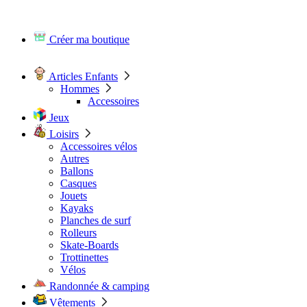
Créer ma boutique
Articles Enfants
Hommes
Accessoires
Jeux
Loisirs
Accessoires vélos
Autres
Ballons
Casques
Jouets
Kayaks
Planches de surf
Rolleurs
Skate-Boards
Trottinettes
Vélos
Randonnée & camping
Vêtements