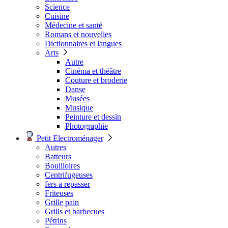
Science
Cuisine
Médecine et santé
Romans et nouvelles
Dictionnaires et langues
Arts
Autre
Cinéma et théâtre
Couture et broderie
Danse
Musées
Musique
Peinture et dessin
Photographie
Petit Electroménager
Autres
Batteurs
Bouilloires
Centrifugeuses
fers a repasser
Friteuses
Grille pain
Grills et barbecues
Pétrins