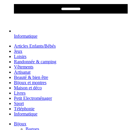
Informatique
Articles Enfants/Bébés
Jeux
Loisirs
Randonnée & camping
Vêtements
Artisanat
Beauté & bien être
Bijoux et montres
Maison et déco
Livres
Petit Electroménager
Sport
Téléphonie
Informatique
Bijoux
Bagues