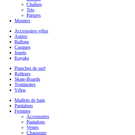
Chaînes
Trio
Parures
Montres
Accessoires vélos
Autres
Ballons
Casques
Jouets
Kayaks
Planches de surf
Rolleurs
Skate-Boards
Trottinettes
Vélos
Maillots de bain
Pantalons
Femmes
Accessoires
Pantalons
Vestes
Chaussure